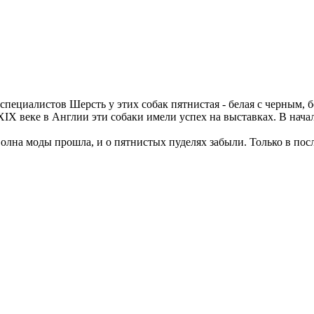
 специалистов Шерсть у этих собак пятнистая - белая с черным,
IX веке в Англии эти собаки имели успех на выставках. В нача
волна моды прошла, и о пятнистых пуделях забыли. Только в по
.