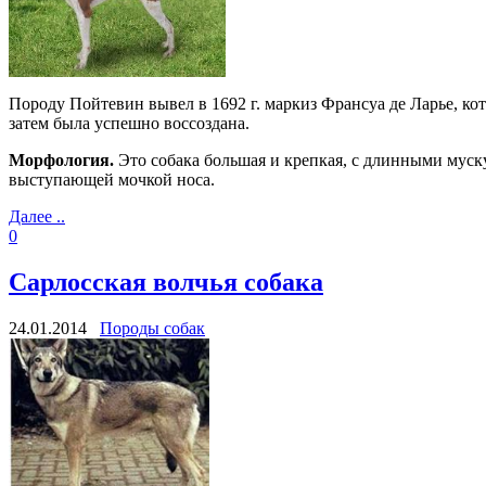
Породу Пойтевин вывел в 1692 г. маркиз Франсуа де Ларье, ко
затем была успешно воссоздана.
Морфология.
Это собака большая и крепкая, с длинными муск
выступающей мочкой носа.
Далее ..
0
Cарлосская волчья собака
24.01.2014
Породы собак