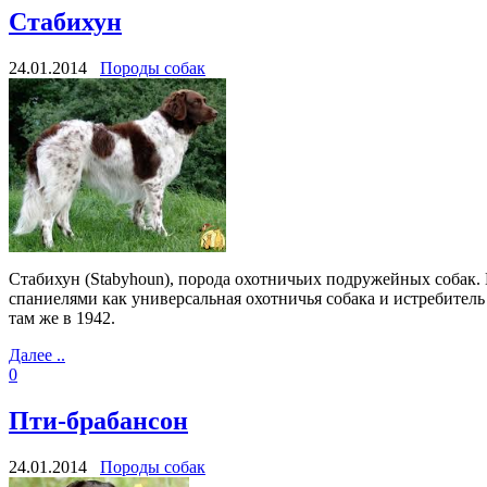
Стабихун
24.01.2014
Породы собак
Стабихун (Stabyhoun), порода охотничьих подружейных собак.
спаниелями как универсальная охотничья собака и истребитель
там же в 1942.
Далее ..
0
Пти-брабансон
24.01.2014
Породы собак