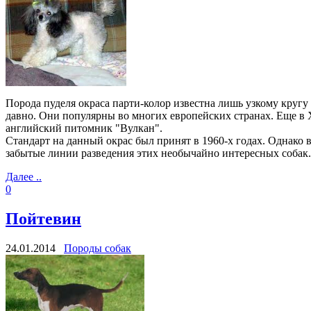
Порода пуделя окраса парти-колор известна лишь узкому кругу
давно. Они популярны во многих европейских странах. Еще в X
английский питомник "Вулкан".
Стандарт на данный окрас был принят в 1960-х годах. Однако 
забытые линии разведения этих необычайно интересных собак
Далее ..
0
Пойтевин
24.01.2014
Породы собак