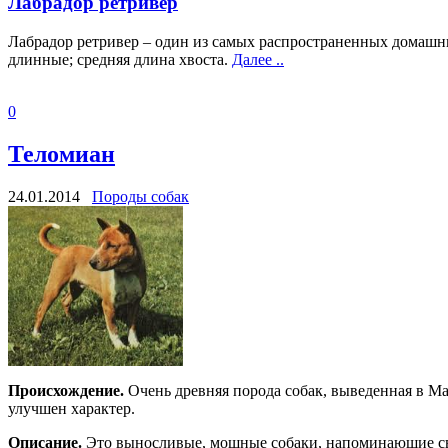
Лабрадор ретривер
Лабрадор ретривер – один из самых распространенных домашни
длинные; средняя длина хвоста.
Далее ..
0
Теломиан
24.01.2014
Породы собак
Происхождение.
Очень древняя порода собак, выведенная в Ма
улучшен характер.
Описание.
Это выносливые, мощные собаки, напоминающие своего