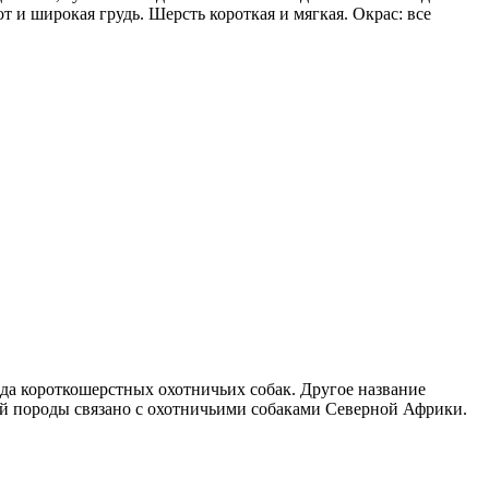
 и широкая грудь. Шерсть короткая и мягкая. Окрас: все
рода короткошерстных охотничьих собак. Другое название
ой породы связано с охотничьими собаками Северной Африки.