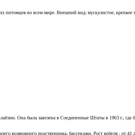
х питомцев во всем мире. Внешний вид: мускулистое, крепкое т
лайзии. Она была завезена в Соединенные Штаты в 1963 г., где
 возможного родственника, бассенджи. Рост кобеля - от 41 до 43 