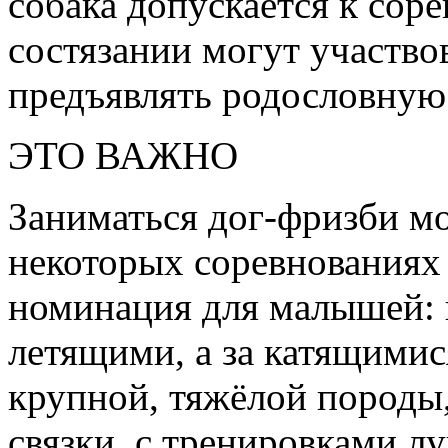
собака допускается к соре
состязании могут участвов
предъявлять родословную 
ЭТО ВАЖНО
Заниматься дог-фризби м
некоторых соревнованиях 
номинация для малышей: 
летящими, а за катящимис
крупной, тяжёлой породы,
связки, с тренировками л