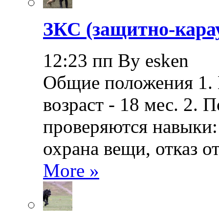
ЗКС (защитно-кара
12:23 пп By esken
Общие положения 1.
возраст - 18 мес. 2.
проверяются навыки: 
охрана вещи, отказ о
More »