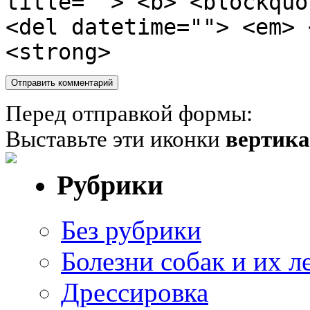
title=""> <b> <blockquo
<del datetime=""> <em> 
<strong>
Перед отправкой формы:
Выставьте эти иконки
вертик
Рубрики
Без рубрики
Болезни собак и их л
Дрессировка