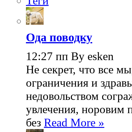
Теги
Ода поводку
12:27 пп By esken
Не секрет, что все мы
ограничения и здрав
недовольством согра
увлечения, норовим 
без
Read More »