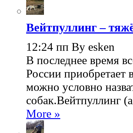
Вейтпуллинг – тяжё
12:24 пп By esken
В последнее время в
России приобретает в
можно условно назва
собак.Вейтпуллинг (ан
More »