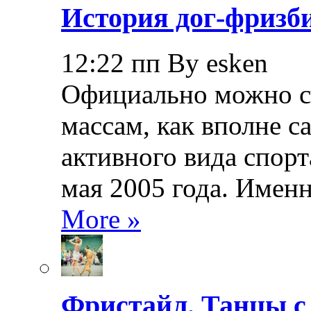
История дог-фризби
12:22 пп By esken
Официально можно сч
массам, как вполне с
активного вида спорт
мая 2005 года. Именн
More »
Фристайл. Танцы с