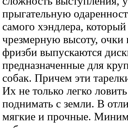
сложность выступления, у
прыгательную одаренност
самого хэндлера, который
чрезмерную высоту, очки 
фризби выпускаются диски
предназначенные для кру
собак. Причем эти тарел
Их не только легко ловить
поднимать с земли. В отл
мягкие и прочные. Минима