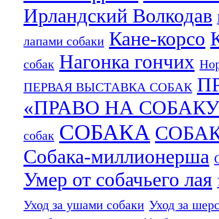
Ирландский Волкодав
Кане-корсо
лапами собаки
Нагонка гончих
собак
Нор
П
ПЕРВАЯ ВЫСТАВКА СОБАК
«ПРАВО НА СОБАКУ
СОБАКА
СОБА
собак
Собака-миллионерша
Умер от собачьего лая
Уход за ушами собаки
Уход за шер