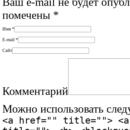
Ваш e-mail не будет опуб
помечены
*
Имя
*
E-mail
*
Сайт
Комментарий
Можно использовать сле
<a href="" title=""> <a