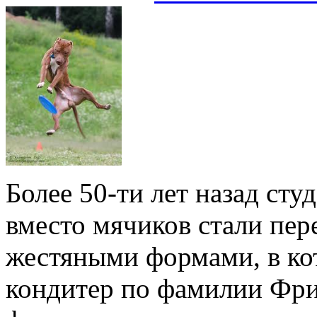
Более 50-ти лет назад ст
вместо мячиков стали пер
жестяными формами, в ко
кондитер по фамилии Фри