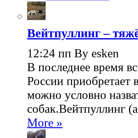
Вейтпуллинг – тяжё
12:24 пп By esken
В последнее время в
России приобретает в
можно условно назва
собак.Вейтпуллинг (ан
More »