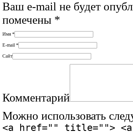
Ваш e-mail не будет опуб
помечены
*
Имя
*
E-mail
*
Сайт
Комментарий
Можно использовать сле
<a href="" title=""> <a