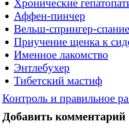
Хронические гепатопат
Аффен-пинчер
Вельш-спрингер-спани
Приучение щенка к сид
Именное лакомство
Энтлебухер
Тибетский мастиф
Контроль и правильное ра
Добавить комментарий