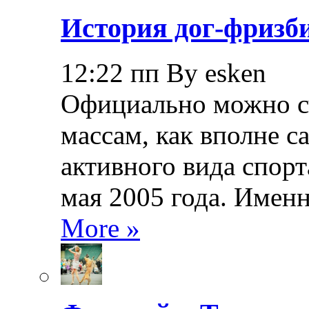
История дог-фризби
12:22 пп By esken
Официально можно сч
массам, как вполне с
активного вида спорт
мая 2005 года. Именн
More »