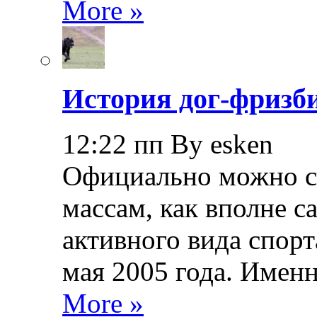
More »
История дог-фризби
12:22 пп By esken
Официально можно сч
массам, как вполне с
активного вида спорт
мая 2005 года. Именн
More »