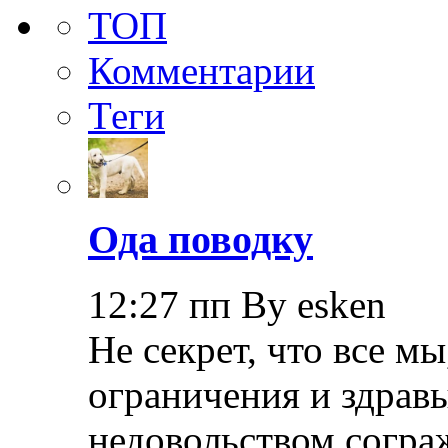
ТОП
Комментарии
Теги
Ода поводку
12:27 пп By esken
Не секрет, что все мы
ограничения и здрав
недовольством согра