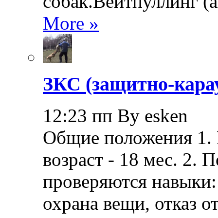
собак.Вейтпуллинг (ан
More »
ЗКС (защитно-кара
12:23 пп By esken
Общие положения 1.
возраст - 18 мес. 2.
проверяются навыки: 
охрана вещи, отказ о