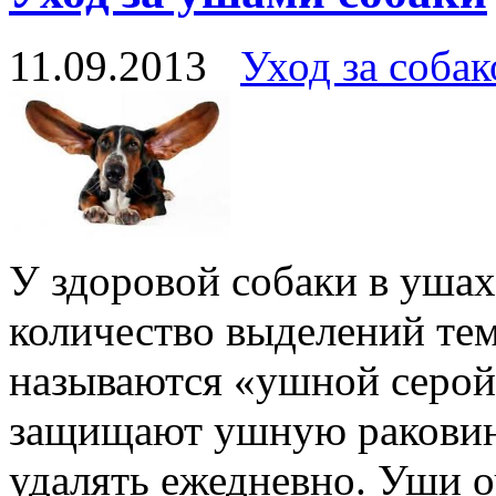
11.09.2013
Уход за собак
У здоровой собаки в ушах
количество выделений тем
называются «ушной серой
защищают ушную раковину
удалять ежедневно. Уши о