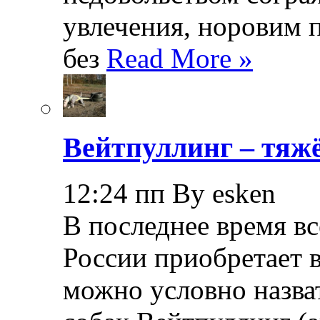
увлечения, норовим 
без
Read More »
Вейтпуллинг – тяжё
12:24 пп By esken
В последнее время в
России приобретает в
можно условно назва