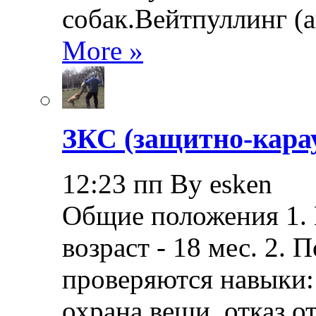
собак.Вейтпуллинг (ан
More »
ЗКС (защитно-кара
12:23 пп By esken
Общие положения 1.
возраст - 18 мес. 2.
проверяются навыки: 
охрана вещи, отказ о