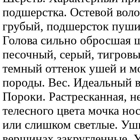
подшерстка. Остевой воло
грубый, подшерсток пушис
Голова сильно обросшая 
песочный, серый, тигровы
темный оттенок ушей и м
породы. Вес. Идеальный ве
Пороки. Растресканная, н
телесного цвета мочка нос
или слишком светлые. Уш
вершинах закругленные. 