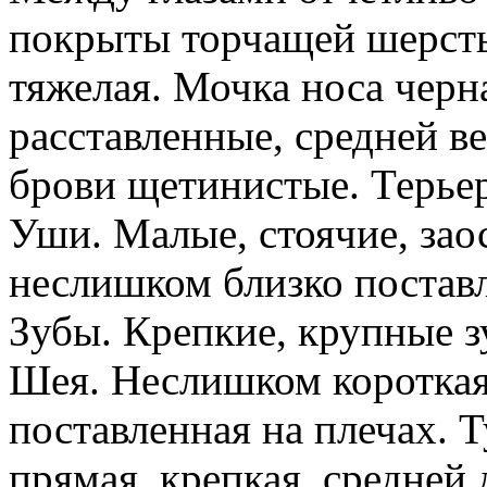
покрыты торчащей шерсть
тяжелая. Мочка носа черн
расставленные, средней в
брови щетинистые. Терьер
Уши. Малые, стоячие, зао
неслишком близко постав
Зубы. Крепкие, крупные 
Шея. Неслишком короткая
поставленная на плечах. 
прямая, крепкая, средней