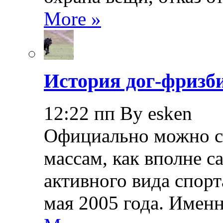
More »
История дог-фризби
12:22 пп By esken
Официально можно сч
массам, как вполне с
активного вида спорт
мая 2005 года. Именн