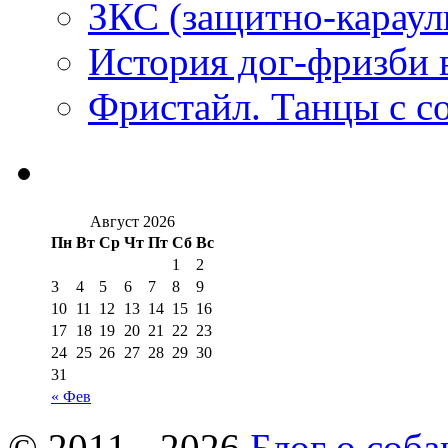
ЗКС (защитно-караул
История дог-фризби 
Фристайл. Танцы с с
Август 2026
Пн
Вт
Ср
Чт
Пт
Сб
Вс
1
2
3
4
5
6
7
8
9
10
11
12
13
14
15
16
17
18
19
20
21
22
23
24
25
26
27
28
29
30
31
« Фев
© 2011 - 2026
Блог о соба