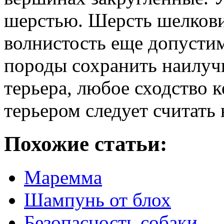
шерстью. Шерсть шелковис
волнистость еще допустим
породы сохранить наилу
терьера, любое сходство 
терьером следует считать
Похожие статьи:
Маремма
Шампунь от блох
Безопасность собаки