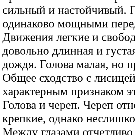
сильный и настойчивый. 
одинаково мощными перед
Движения легкие и свобо
довольно длинная и густ
дождя. Голова малая, но 
Общее сходство с лисицей
характерным признаком эт
Голова и череп. Череп от
крепкие, однако неслишко
Между глазами отчетливо 