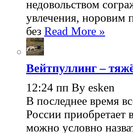
недовольством согра
увлечения, норовим 
без
Read More »
Вейтпуллинг – тяжё
12:24 пп By esken
В последнее время в
России приобретает в
можно условно назва