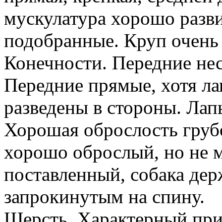
мускулатура хорошо разви
подобранные. Круп очен
Конечности. Передние нес
Передние прямые, хотя ла
разведены в стороны. Лап
Хорошая оброслость груб
хорошо оброслый, но не м
поставленный, собака держ
запрокинутым на спину.
Шерсть. Характерный приз