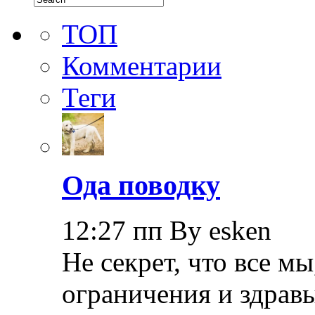
ТОП
Комментарии
Теги
Ода поводку
12:27 пп By esken
Не секрет, что все мы
ограничения и здрав