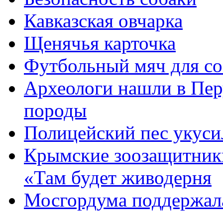
Кавказская овчарка
Щенячья карточка
Футбольный мяч для со
Археологи нашли в Пер
породы
Полицейский пес укуси
Крымские зоозащитники
«Там будет живодерня
Мосгордума поддержала