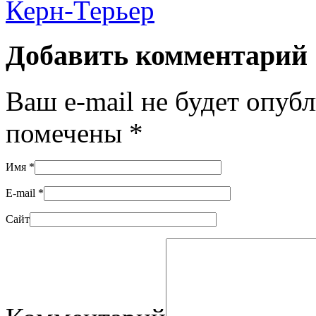
Керн-Терьер
Добавить комментарий
Ваш e-mail не будет опуб
помечены
*
Имя
*
E-mail
*
Сайт