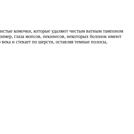
лизистые комочки, которые удаляют чистым ватным тампоном
пример, глаза мопсов, пекинесов, некоторых болонок имеют
 века и стекает по шерсти, оставляя темные полосы,