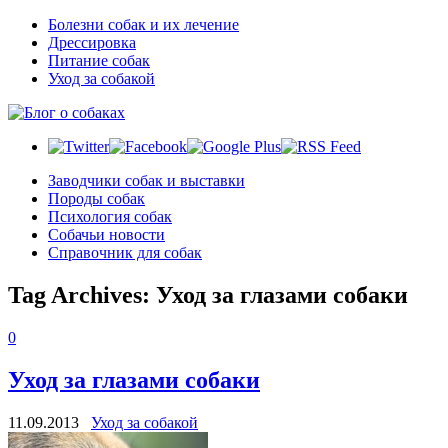
Болезни собак и их лечение
Дрессировка
Питание собак
Уход за собакой
Заводчики собак и выставки
Породы собак
Психология собак
Собачьи новости
Справочник для собак
Tag Archives:
Уход за глазами собаки
0
Уход за глазами собаки
11.09.2013
Уход за собакой