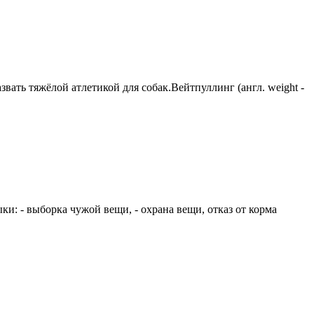
вать тяжёлой атлетикой для собак.Вейтпуллинг (англ. weight -
и: - выборка чужой вещи, - охрана вещи, отказ от корма