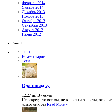
Февраль 2014
Январь 2014
Декабрь 2013
Ноябрь 2013
Октябрь 2013
Сентябрь 2013
Август 2012
Июнь 2012
ТОП
Комментарии
Теги
Ода поводку
12:27 пп By esken
Не секрет, что все мы, не взирая на запреты, огр
животных без
Read More »