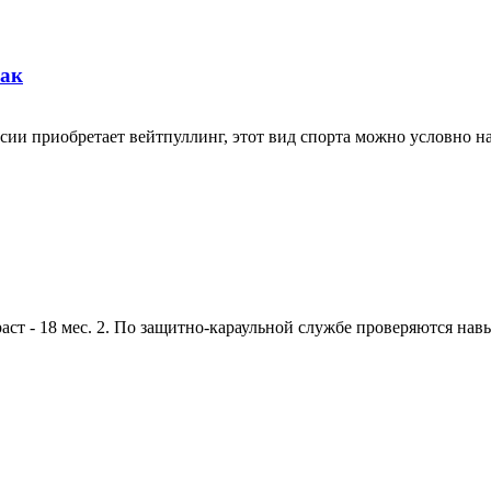
бак
ии приобретает вейтпуллинг, этот вид спорта можно условно наз
 - 18 мес. 2. По защитно-караульной службе проверяются навык