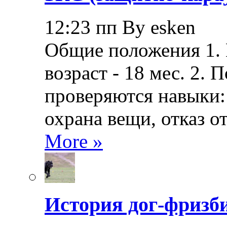
12:23 пп By esken
Общие положения 1.
возраст - 18 мес. 2.
проверяются навыки: 
охрана вещи, отказ о
More »
История дог-фризби