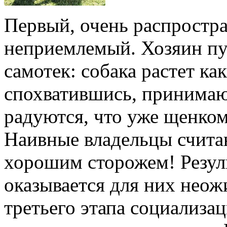
Первый, очень распрост
неприемлемый. Хозяин пу
самотек: собака растет как
спохватившись, принимаю
радуются, что уже щенком
Наивные владельцы считаю
хорошим сторожем! Резул
оказывается для них нео
третьего этапа социализа