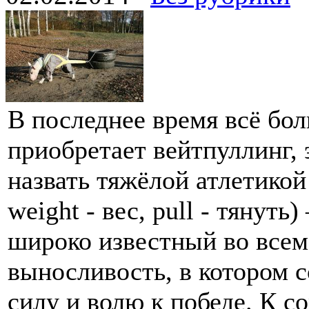
В последнее время всё бо
приобретает вейтпуллинг, 
назвать тяжёлой атлетикой
weight - вес, pull - тянуть
широко известный во всем
выносливость, в котором 
силу и волю к победе. К 