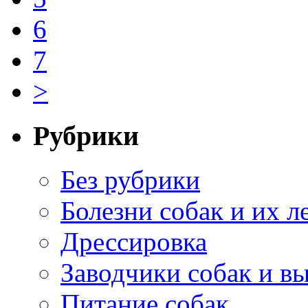
6
7
>
Рубрики
Без рубрики
Болезни собак и их л
Дрессировка
Заводчики собак и в
Питание собак