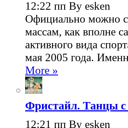
12:22 пп By esken
Официально можно сч
массам, как вполне с
активного вида спорт
мая 2005 года. Именн
More »
Фристайл. Танцы с
12:21 пп By esken