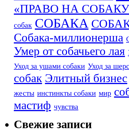
«ПРАВО НА СОБАКУ
СОБАКА
СОБА
собак
Собака-миллионерша
Умер от собачьего лая
Уход за ушами собаки
Уход за шер
собак
Элитный бизнес
со
жесты
инстинкты собаки
мир
мастиф
чувства
Свежие записи