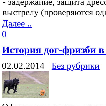
- задержание, защита дре
выстрелу (проверяются од
Далее ..
0
История дог-фризби в
02.02.2014
Без рубрики