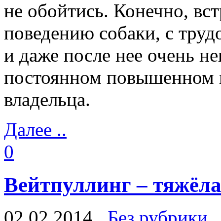
не обойтись. Конечно, вс
поведению собаки, с тру
и даже после нее очень 
постоянном повышенном к
владельца.
Далее ..
0
Вейтпуллинг – тяжёла
02.02.2014
Без рубрики