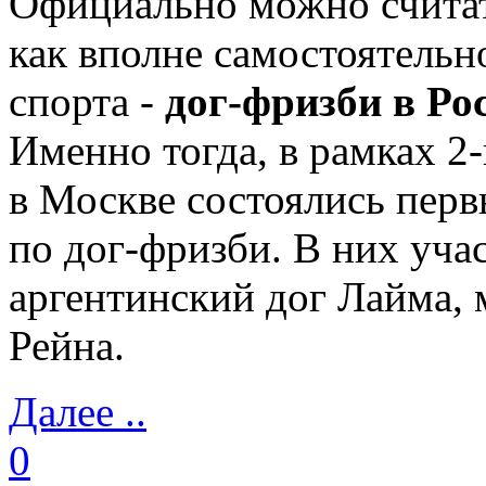
Официально можно считат
как вполне самостоятельн
спорта -
дог-фризби в Ро
Именно тогда, в рамках 2
в Москве состоялись перв
по дог-фризби. В них уча
аргентинский дог Лайма, 
Рейна.
Далее ..
0