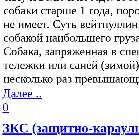
собаки старше 1 года, по
не имеет. Суть вейтпуллин
собакой наибольшего груза
Собака, запряженная в спе
тележки или саней (зимой)
несколько раз превышающи
Далее ..
0
ЗКС (защитно-карауль