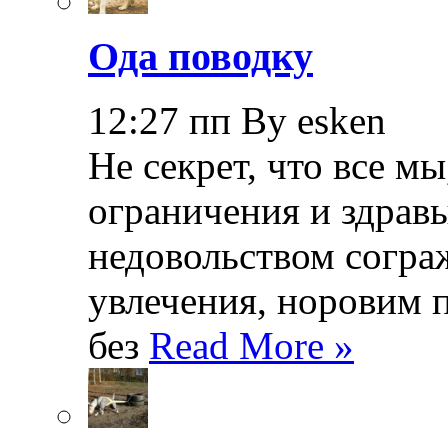
Ода поводку
12:27 пп By esken
Не секрет, что все мы
ограничения и здрав
недовольством согра
увлечения, норовим 
без
Read More »