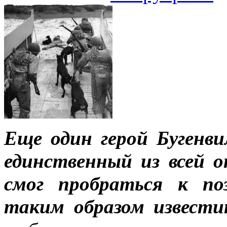
Еще один герой Бугенви
единственный из всей 
смог пробраться к по
таким образом известит