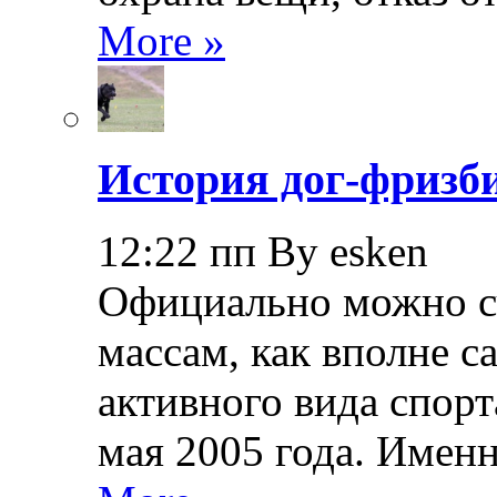
More »
История дог-фризби
12:22 пп By esken
Официально можно сч
массам, как вполне с
активного вида спорт
мая 2005 года. Именн