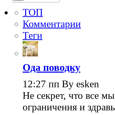
ТОП
Комментарии
Теги
Ода поводку
12:27 пп By esken
Не секрет, что все мы
ограничения и здрав