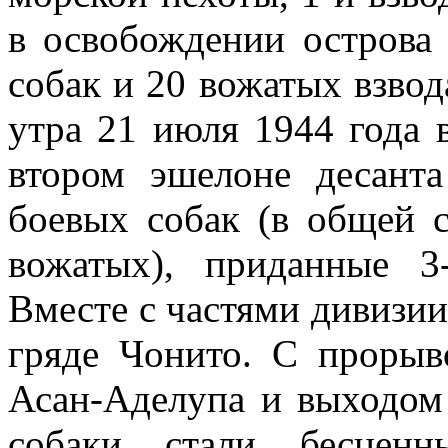
в освобождении острова 
собак и 20 вожатых взвод
утра 21 июля 1944 года 
втором эшелоне десант
боевых собак (в общей 
вожатых), приданные 3
Вместе с частями дивизи
гряде Чонито. С проры
Асан-Аделупа и выходом
собаки стали бесцен