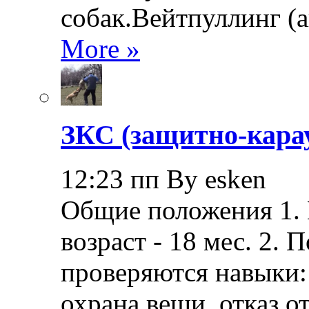
собак.Вейтпуллинг (ан
More »
ЗКС (защитно-кара
12:23 пп By esken
Общие положения 1.
возраст - 18 мес. 2.
проверяются навыки: 
охрана вещи, отказ о