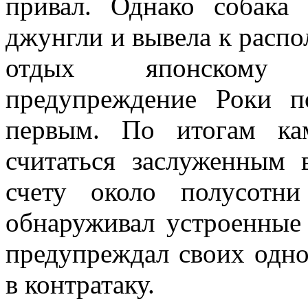
привал. Однако собака
джунгли и вывела к расп
отдых японскому 
предупреждение Роки п
первым. По итогам ка
считаться заслуженным 
счету около полусотн
обнаруживал устроенные 
предупреждал своих одно
в контратаку.