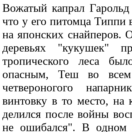
Вожатый капрал Гарольд 
что у его питомца Типпи 
на японских снайперов. 
деревьях "кукушек" п
тропического леса бы
опасным, Теш во всем
четвероногого напарн
винтовку в то место, на 
делился после войны вос
не ошибался". В одном