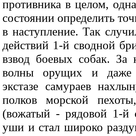
противника в целом, одн
состоянии определить точ
в наступление. Так случи
действий 1-й сводной бр
взвод боевых собак. За 
волны орущих и даже 
экстазе самураев нахлы
полков морской пехот
(вожатый - рядовой 1-й
уши и стал широко разду