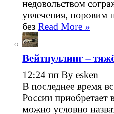
недовольством согра
увлечения, норовим 
без
Read More »
Вейтпуллинг – тяжё
12:24 пп By esken
В последнее время в
России приобретает в
можно условно назва