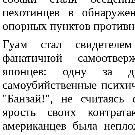
пехотинцев в обнаруже
опорных пунктов противн
Гуам стал свидетелем
фанатичной самоотвер
японцев: одну за д
самоубийственные психич
"Банзай!", не считаясь
ярость своих контрата
американцев была непло