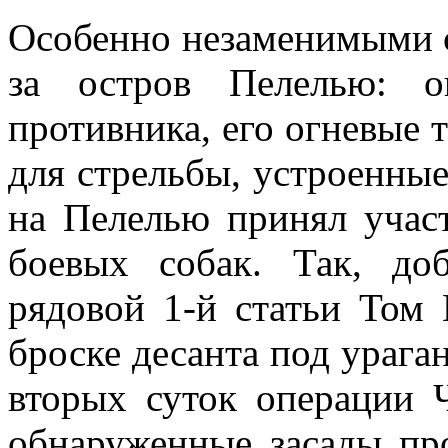
Особенно незаменимыми с
за остров Пелелью: о
противника, его огневые 
для стрельбы, устроенные
на Пелелью принял участ
боевых собак. Так, д
рядовой 1-й статьи Том
броске десанта под урага
вторых суток операции 
обнаруженные засады про