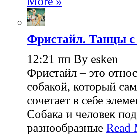
More »
Фристайл. Танцы с
12:21 пп By esken
Фристайл – это относ
собакой, который са
сочетает в себе элем
Собака и человек по
разнообразные
Read 