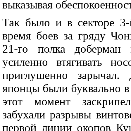
выказывая обеспокоенност
Так было и в секторе 3
время боев за гряду Чон
21-го полка доберман
усиленно втягивать но
приглушенно зарычал. 
японцы были буквально в 
этот момент заскрипе
забухали разрывы винтов
первой линии окопов Ку