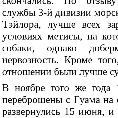
скончались. По отзыву
службы 3-й дивизии морс
Тэйлора, лучше всех за
условиях метисы, на ко
собаки, однако добе
нервозность. Кроме тог
отношении были лучше су
В ноябре того же года
переброшены с Гуама на 
развернулись 15 июня, и