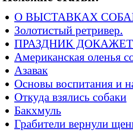
О ВЫСТАВКАХ СОБА
Золотистый ретривер.
ПРАЗДНИК ДОКАЖЕТ
Американская оленья с
Азавак
Основы воспитания и н
Откуда взялись собаки
Бакхмуль
Грабители вернули щен