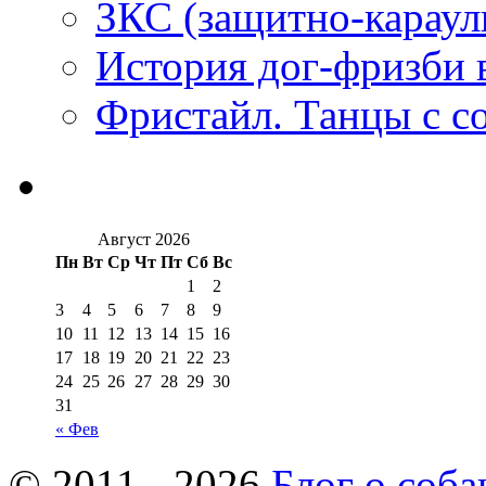
ЗКС (защитно-караул
История дог-фризби 
Фристайл. Танцы с с
Август 2026
Пн
Вт
Ср
Чт
Пт
Сб
Вс
1
2
3
4
5
6
7
8
9
10
11
12
13
14
15
16
17
18
19
20
21
22
23
24
25
26
27
28
29
30
31
« Фев
© 2011 - 2026
Блог о соба