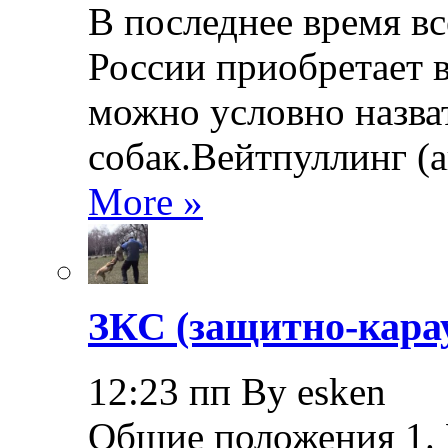
В последнее время в
России приобретает в
можно условно назва
собак.Вейтпуллинг (ан
More »
ЗКС (защитно-кара
12:23 пп By esken
Общие положения 1.