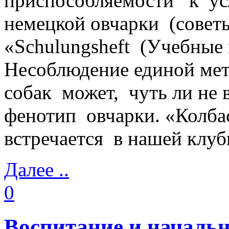
приспособляемости к ус
немецкой овчарки (сове
«Schulungsheft (Учебные 
Несоблюдение единой ме
собак может, чуть ли не 
фенотип овчарки. «Колб
встречается в нашей клуб
Далее ..
0
Воспитание и начальн