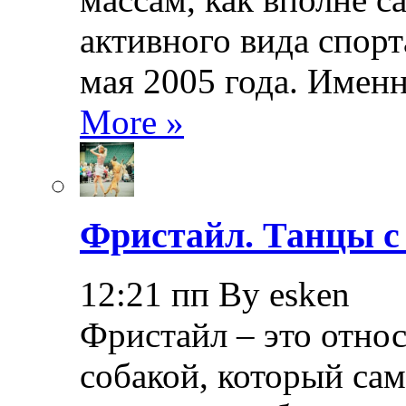
активного вида спорт
мая 2005 года. Именн
More »
Фристайл. Танцы с
12:21 пп By esken
Фристайл – это относ
собакой, который са