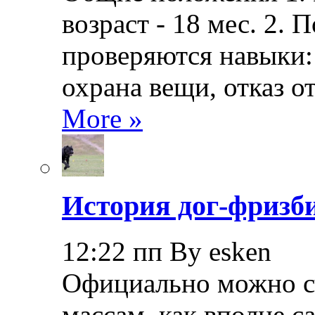
возраст - 18 мес. 2.
проверяются навыки: 
охрана вещи, отказ о
More »
История дог-фризби
12:22 пп By esken
Официально можно сч
массам, как вполне с