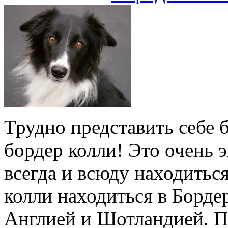
Трудно представить себе 
бордер колли! Это очень э
всегда и всюду находитьс
колли находиться в Борде
Англией и Шотландией. По