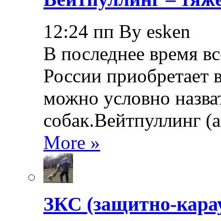
12:24 пп By esken
В последнее время в
России приобретает в
можно условно назва
собак.Вейтпуллинг (ан
More »
ЗКС (защитно-кара