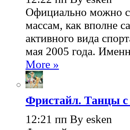
Официально можно сч
массам, как вполне с
активного вида спорт
мая 2005 года. Именн
More »
Фристайл. Танцы с
12:21 пп By esken