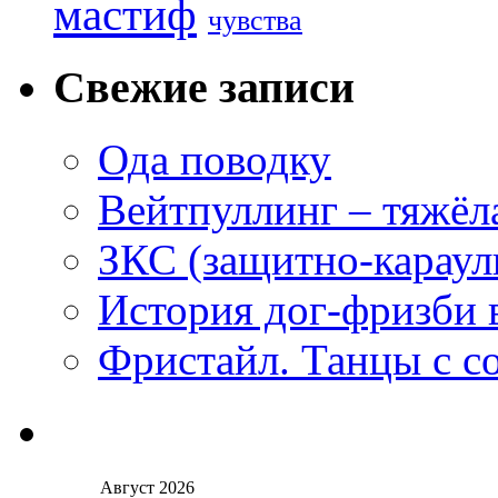
мастиф
чувства
Свежие записи
Ода поводку
Вейтпуллинг – тяжёла
ЗКС (защитно-караул
История дог-фризби 
Фристайл. Танцы с с
Август 2026