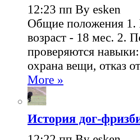
12:23 пп By esken
Общие положения 1.
возраст - 18 мес. 2.
проверяются навыки: 
охрана вещи, отказ о
More »
История дог-фризби
12:22 пп By esken