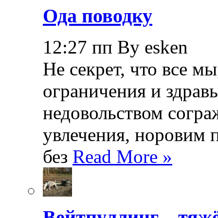
Ода поводку
12:27 пп By esken
Не секрет, что все мы
ограничения и здрав
недовольством согра
увлечения, норовим 
без
Read More »
Вейтпуллинг – тяжё