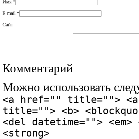
Имя
*
E-mail
*
Сайт
Комментарий
Можно использовать сле
<a href="" title=""> <a
title=""> <b> <blockquo
<del datetime=""> <em> 
<strong>