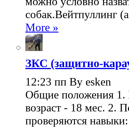
можно условно назва
собак.Вейтпуллинг (ан
More »
ЗКС (защитно-кара
12:23 пп By esken
Общие положения 1.
возраст - 18 мес. 2.
проверяются навыки: 