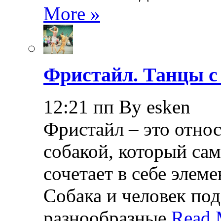
More »
Фристайл. Танцы с
12:21 пп By esken
Фристайл – это относ
собакой, который са
сочетает в себе элем
Собака и человек по
разнообразные
Read 