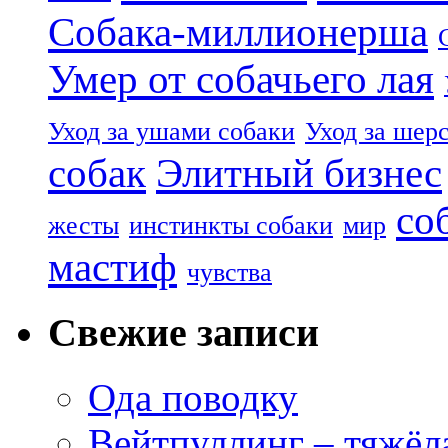
Собака-миллионерша
Умер от собачьего лая
Уход за ушами собаки
Уход за шер
собак
Элитный бизнес
со
жесты
инстинкты собаки
мир
мастиф
чувства
Свежие записи
Ода поводку
Вейтпуллинг – тяжёла