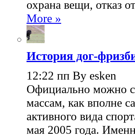
охрана вещи, отказ о
More »
История дог-фризби
12:22 пп By esken
Официально можно сч
массам, как вполне с
активного вида спорт
мая 2005 года. Именн