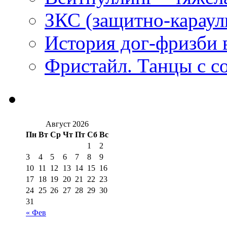
ЗКС (защитно-караул
История дог-фризби 
Фристайл. Танцы с с
Август 2026
Пн
Вт
Ср
Чт
Пт
Сб
Вс
1
2
3
4
5
6
7
8
9
10
11
12
13
14
15
16
17
18
19
20
21
22
23
24
25
26
27
28
29
30
31
« Фев