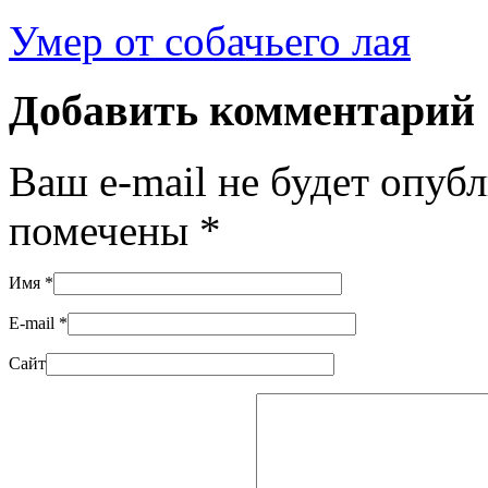
Умер от собачьего лая
Добавить комментарий
Ваш e-mail не будет опуб
помечены
*
Имя
*
E-mail
*
Сайт