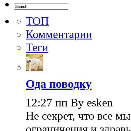
ТОП
Комментарии
Теги
Ода поводку
12:27 пп By esken
Не секрет, что все мы
ограничения и здрав