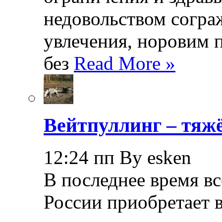
недовольством согра
увлечения, норовим 
без
Read More »
Вейтпуллинг – тяжё
12:24 пп By esken
В последнее время в
России приобретает в