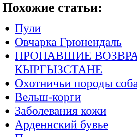
Похожие статьи:
Пули
Овчарка Грюнендаль
ПРОПАВШИЕ ВОЗВРА
КЫРГЫЗСТАНЕ
Охотничьи породы соб
Вельш-корги
Заболевания кожи
Арденнский бувье