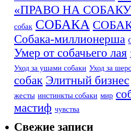
«ПРАВО НА СОБАКУ
СОБАКА
СОБА
собак
Собака-миллионерша
Умер от собачьего лая
Уход за ушами собаки
Уход за шер
собак
Элитный бизнес
со
жесты
инстинкты собаки
мир
мастиф
чувства
Свежие записи