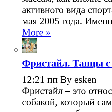
активного вида спорт
мая 2005 года. Именн
More »
Фристайл. Танцы с
12:21 пп By esken
Фристайл – это относ
собакой, который са