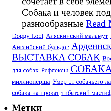
сочетает в себе элем
Собака и человек по
разнообразные
Read 
Doggy Loot
Аляскинский маламут
Арденнск
Английский бульдог
ВЫСТАВКА СОБАК
Во
СОБАК
для собак
Рефлексы
миллионерша
Умер от собачьего л
собака на прокат
тибетский масти
Метки