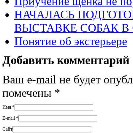
Приучение щенка не по
НАЧАЛАСЬ ПОДГОТО
ВЫСТАВКЕ СОБАК В
Понятие об экстерьере
Добавить комментарий
Ваш e-mail не будет опуб
помечены
*
Имя
*
E-mail
*
Сайт