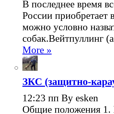
В последнее время в
России приобретает в
можно условно назва
собак.Вейтпуллинг (ан
More »
ЗКС (защитно-кара
12:23 пп By esken
Общие положения 1.