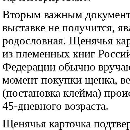
Вторым важным документом
выставке не получится, яв
родословная. Щенячья кар
из племенных книг Росси
Федерации обычно вручаю
момент покупки щенка, ве
(постановка клейма) про
45-дневного возраста.
Щенячья карточка подтве