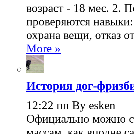
возраст - 18 мес. 2.
проверяются навыки: 
охрана вещи, отказ о
More »
История дог-фризби
12:22 пп By esken
Официально можно сч
массам, как вполне с