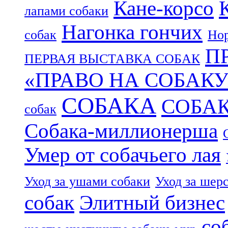
Кане-корсо
лапами собаки
Нагонка гончих
собак
Нор
П
ПЕРВАЯ ВЫСТАВКА СОБАК
«ПРАВО НА СОБАКУ
СОБАКА
СОБА
собак
Собака-миллионерша
Умер от собачьего лая
Уход за ушами собаки
Уход за шер
собак
Элитный бизнес
со