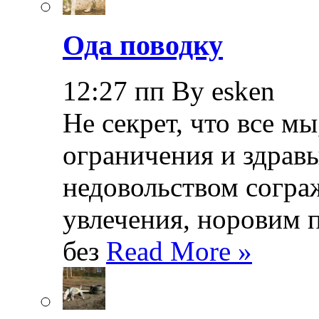
Ода поводку
12:27 пп By esken
Не секрет, что все мы
ограничения и здрав
недовольством согра
увлечения, норовим 
без
Read More »