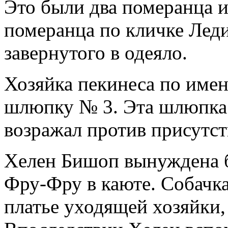
Это были два померанца и
померанца по кличке Леди
завернутого в одеяло.
Хозяйка пекинеса по имен
шлюпку № 3. Эта шлюпка 
возражал против присутст
Хелен Бишоп вынуждена 
Фру-Фру в каюте. Собачка 
платье уходящей хозяйки, 