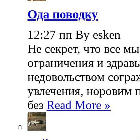
Ода поводку
12:27 пп By esken
Не секрет, что все мы
ограничения и здрав
недовольством согра
увлечения, норовим 
без
Read More »