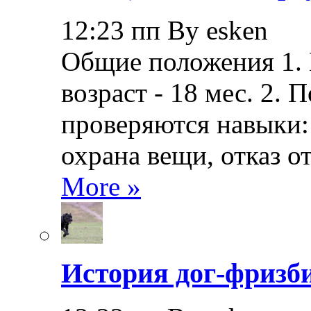
12:23 пп By esken
Общие положения 1.
возраст - 18 мес. 2.
проверяются навыки: 
охрана вещи, отказ о
More »
История дог-фризби