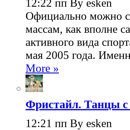
12:22 пп By esken
Официально можно сч
массам, как вполне с
активного вида спорт
мая 2005 года. Именн
More »
Фристайл. Танцы с
12:21 пп By esken