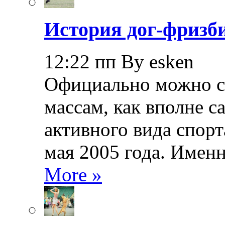
История дог-фризби
12:22 пп By esken
Официально можно сч
массам, как вполне с
активного вида спорт
мая 2005 года. Именн
More »