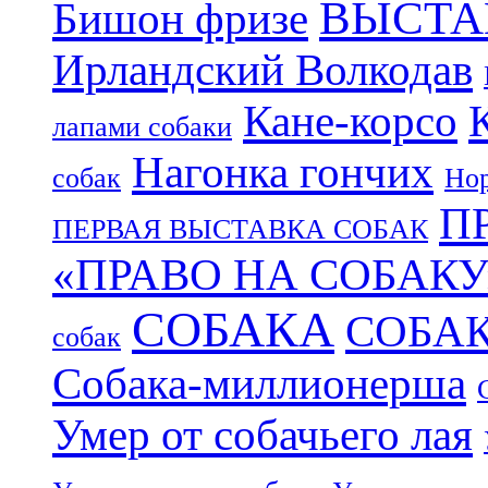
ВЫСТА
Бишон фризе
Ирландский Волкодав
Кане-корсо
лапами собаки
Нагонка гончих
собак
Нор
П
ПЕРВАЯ ВЫСТАВКА СОБАК
«ПРАВО НА СОБАКУ
СОБАКА
СОБА
собак
Собака-миллионерша
Умер от собачьего лая