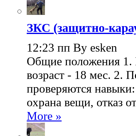
ЗКС (защитно-кара
12:23 пп By esken
Общие положения 1.
возраст - 18 мес. 2.
проверяются навыки: 
охрана вещи, отказ о
More »