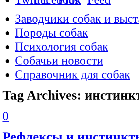
Заводчики собак и выст
Породы собак
Психология собак
Собачьи новости
Справочник для собак
Tag Archives:
инстинк
0
Рефлексы и инстинкт