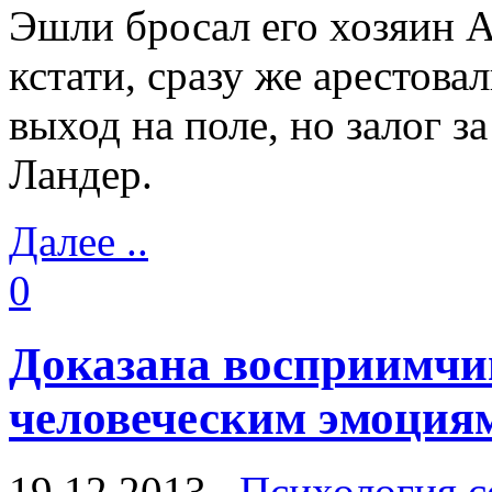
Эшли бросал его хозяин А
кстати, сразу же арестов
выход на поле, но залог з
Ландер.
Далее ..
0
Доказана восприимчив
человеческим эмоция
19.12.2013
Психология с