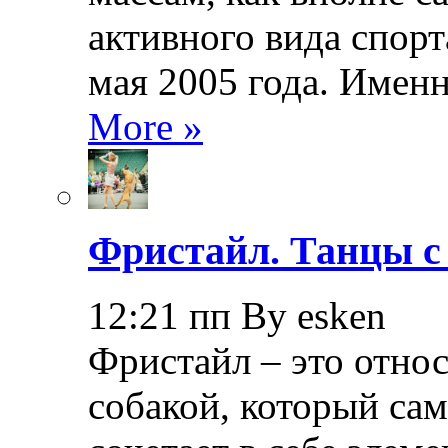
активного вида спорт
мая 2005 года. Именн
More »
Фристайл. Танцы с
12:21 пп By esken
Фристайл – это относ
собакой, который са