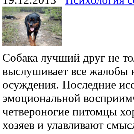
Собака лучший друг не то
выслушивает все жалобы н
осуждения. Последние исс
эмоциональной восприимч
четвероногие питомцы хо
хозяев и улавливают смы