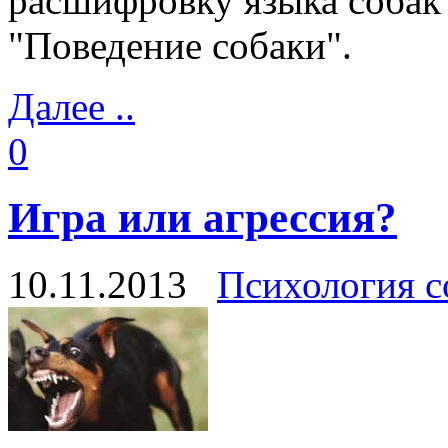
расшифровку языка собак 
"Поведение собаки".
Далее ..
0
Игра или агрессия?
10.11.2013
Психология с