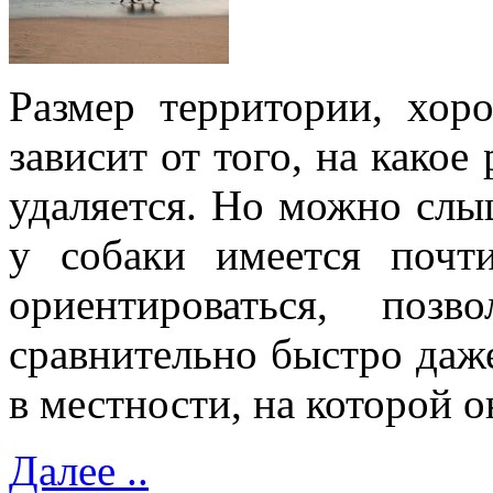
Размер территории, хор
зависит от того, на какое
удаляется. Но можно слы
у собаки имеется почт
ориентироваться, поз
сравнительно быстро даж
в местности, на которой о
Далее ..