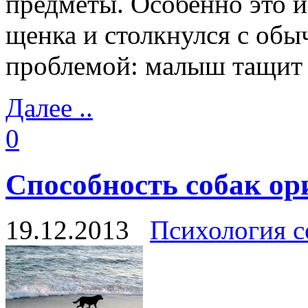
предметы. Особенно это из
щенка и столкнулся с обыч
проблемой: малыш тащит в
Далее ..
0
Способность собак ор
19.12.2013
Психология с