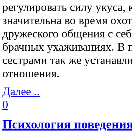
регулировать силу укуса,
значительна во время охо
дружеского общения с се
брачных ухаживаниях. В п
сестрами так же устанавл
отношения.
Далее ..
0
Психология поведения