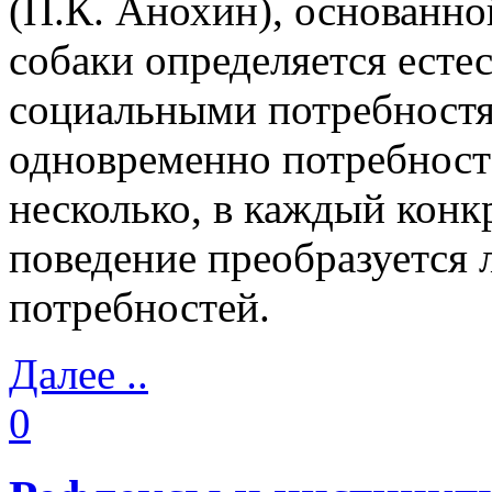
(П.К. Анохин), основанн
собаки определяется ест
социальными потребностям
одновременно потребност
несколько, в каждый конк
поведение преобразуется 
потребностей.
Далее ..
0