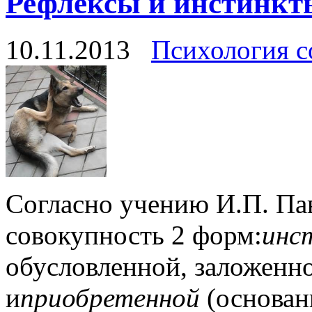
Рефлексы и инстинкт
10.11.2013
Психология с
Согласно учению И.П. Пав
совокупность 2 форм:
инс
обусловленной, заложенн
и
приобретенной
(основан