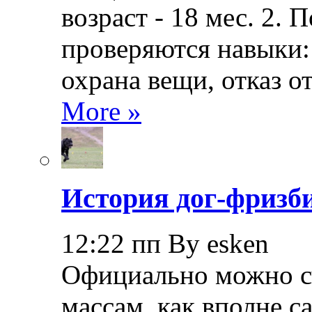
возраст - 18 мес. 2.
проверяются навыки: 
охрана вещи, отказ о
More »
История дог-фризби
12:22 пп By esken
Официально можно сч
массам, как вполне с