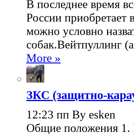
В последнее время в
России приобретает в
можно условно назва
собак.Вейтпуллинг (ан
More »
ЗКС (защитно-кара
12:23 пп By esken
Общие положения 1.