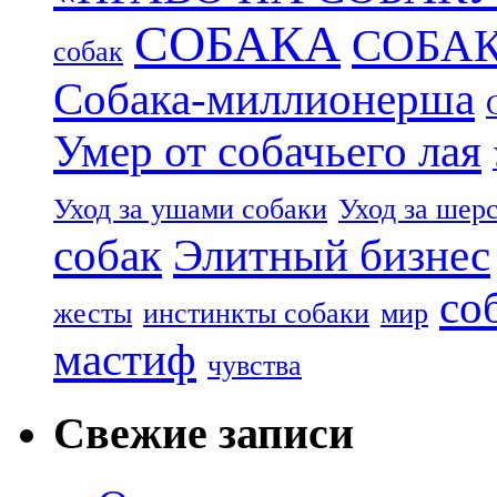
СОБАКА
СОБА
собак
Собака-миллионерша
Умер от собачьего лая
Уход за ушами собаки
Уход за шер
собак
Элитный бизнес
со
жесты
инстинкты собаки
мир
мастиф
чувства
Свежие записи