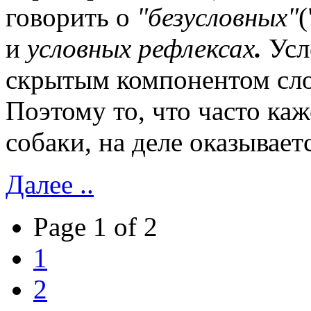
говорить о
"безусловных"
(
и
условных
рефлексах
.
Усл
скрытым компонентом сло
Поэтому то, что часто к
собаки, на деле оказывае
Далее ..
Page 1 of 2
1
2