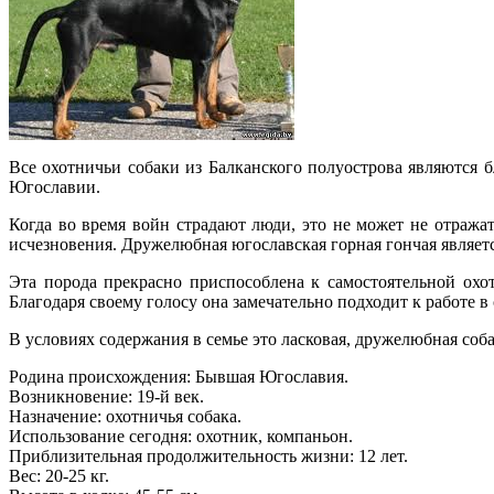
Все охотничьи собаки из Балканского полуострова являются
Югославии.
Когда во время войн страдают люди, это не может не отража
исчезновения. Дружелюбная югославская горная гончая являетс
Эта порода прекрасно приспособлена к самостоятельной охот
Благодаря своему голосу она замечательно подходит к работе в
В условиях содержания в семье это ласковая, дружелюбная соба
Родина происхождения: Бывшая Югославия.
Возникновение: 19-й век.
Назначение: охотничья собака.
Использование сегодня: охотник, компаньон.
Приблизительная продолжительность жизни: 12 лет.
Вес: 20-25 кг.