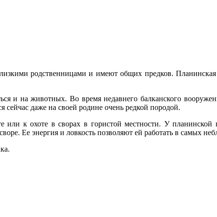
 близкими родственницами и имеют общих предков. Планинская 
ться и на животных. Во время недавнего балканского вооружен
я сейчас даже на своей родине очень редкой породой.
е или к охоте в сворах в гористой местности. У планинской 
 своре. Ее энергия и ловкость позволяют ей работать в самых не
ка.