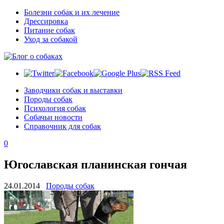
Болезни собак и их лечение
Дрессировка
Питание собак
Уход за собакой
Заводчики собак и выставки
Породы собак
Психология собак
Собачьи новости
Справочник для собак
0
Югославская планинская гончая
24.01.2014
Породы собак