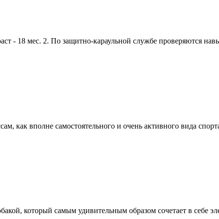
 - 18 мес. 2. По защитно-караульной службе проверяются навык
м, как вполне самостоятельного и очень активного вида спорта 
обакой, который самым удивительным образом сочетает в себе э