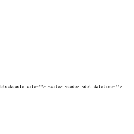
<blockquote cite=""> <cite> <code> <del datetime="">