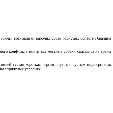
гончая возникла от рабочих собак гористых областей бывшей
ного конфликта почти все местные собаки оказались на грани
гончей густая короткая черная шерсть с густым подшерстком.
благоприятных условиях.