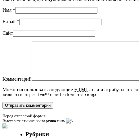
Имя
*
E-mail
*
Сайт
Комментарий
Можно использовать следующие
HTML
-теги и атрибуты:
<a h
<em> <i> <q cite=""> <strike> <strong>
Перед отправкой формы:
Выставьте эти иконки
вертикально
Рубрики