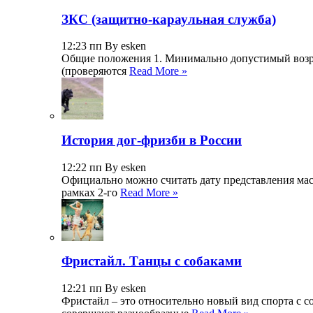
ЗКС (защитно-караульная служба)
12:23 пп By esken
Общие положения 1. Минимально допустимый возраст
(проверяются
Read More »
История дог-фризби в России
12:22 пп By esken
Официально можно считать дату представления масса
рамках 2-го
Read More »
Фристайл. Танцы с собаками
12:21 пп By esken
Фристайл – это относительно новый вид спорта с с