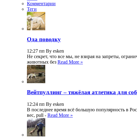
Комментарии
Теги
Ода поводку
12:27 пп By esken
Не секрет, что все мы, не взирая на запреты, огр
животных без
Read More »
Вейтпуллинг – тяжёлая атлетика для со
12:24 пп By esken
В последнее время всё большую популярность в Росс
вес, pull -
Read More »