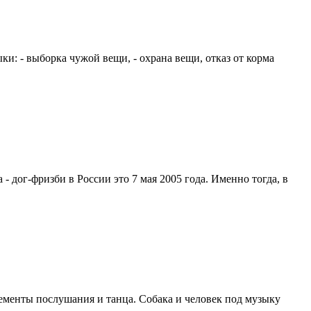
и: - выборка чужой вещи, - охрана вещи, отказ от корма
- дог-фризби в России это 7 мая 2005 года. Именно тогда, в
лементы послушания и танца. Собака и человек под музыку