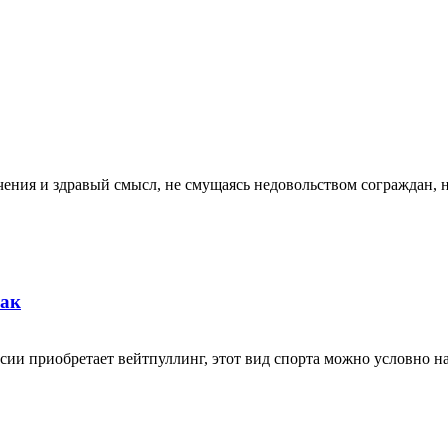
аничения и здравый смысл, не смущаясь недовольством сограждан
бак
ии приобретает вейтпуллинг, этот вид спорта можно условно наз