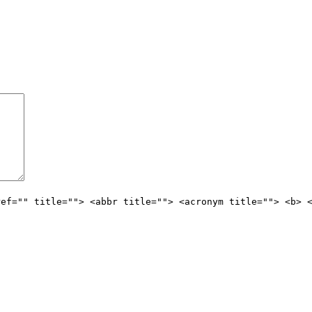
ref="" title=""> <abbr title=""> <acronym title=""> <b> 