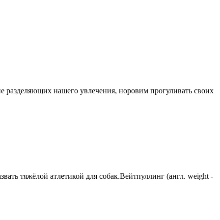
, не разделяющих нашего увлечения, норовим прогуливать своих
вать тяжёлой атлетикой для собак.Вейтпуллинг (англ. weight -