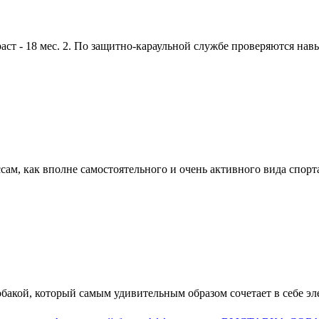
 - 18 мес. 2. По защитно-караульной службе проверяются навык
м, как вполне самостоятельного и очень активного вида спорта 
обакой, который самым удивительным образом сочетает в себе э