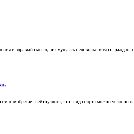
аничения и здравый смысл, не смущаясь недовольством сограждан
бак
ии приобретает вейтпуллинг, этот вид спорта можно условно наз