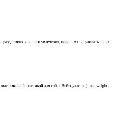
, не разделяющих нашего увлечения, норовим прогуливать своих
вать тяжёлой атлетикой для собак.Вейтпуллинг (англ. weight -