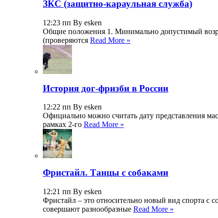
ЗКС (защитно-караульная служба)
12:23 пп By esken
Общие положения 1. Минимально допустимый возраст
(проверяются
Read More »
История дог-фризби в России
12:22 пп By esken
Официально можно считать дату представления масса
рамках 2-го
Read More »
Фристайл. Танцы с собаками
12:21 пп By esken
Фристайл – это относительно новый вид спорта с с
совершают разнообразные
Read More »