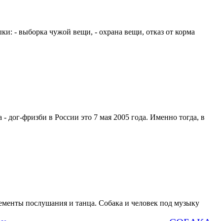
и: - выборка чужой вещи, - охрана вещи, отказ от корма
- дог-фризби в России это 7 мая 2005 года. Именно тогда, в
лементы послушания и танца. Собака и человек под музыку