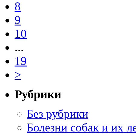
8
9
10
...
19
>
Рубрики
Без рубрики
Болезни собак и их л