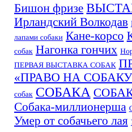
ВЫСТА
Бишон фризе
Ирландский Волкодав
Кане-корсо
лапами собаки
Нагонка гончих
собак
Нор
П
ПЕРВАЯ ВЫСТАВКА СОБАК
«ПРАВО НА СОБАКУ
СОБАКА
СОБА
собак
Собака-миллионерша
Умер от собачьего лая