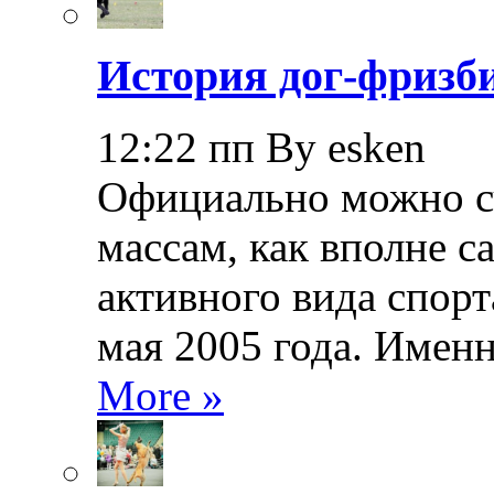
История дог-фризби
12:22 пп By esken
Официально можно сч
массам, как вполне с
активного вида спорт
мая 2005 года. Именн
More »