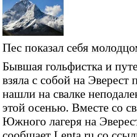
Пес показал себя молодцо
Бывшая гольфистка и пут
взяла с собой на Эверест 
нашли на свалке неподале
этой осенью. Вместе со с
Южного лагеря на Эверест
сообщает Lenta.ru со ссыл