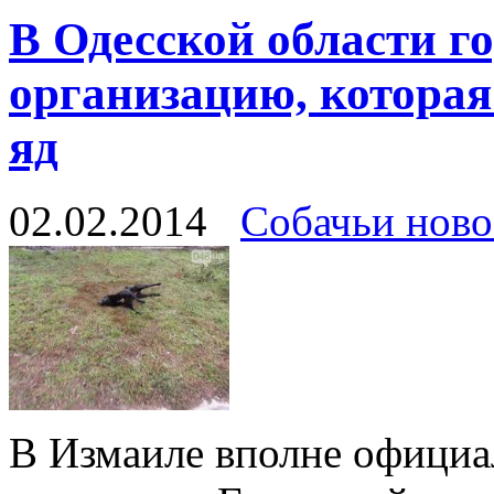
В Одесской области г
организацию, которая
яд
02.02.2014
Собачьи ново
В Измаиле вполне официа