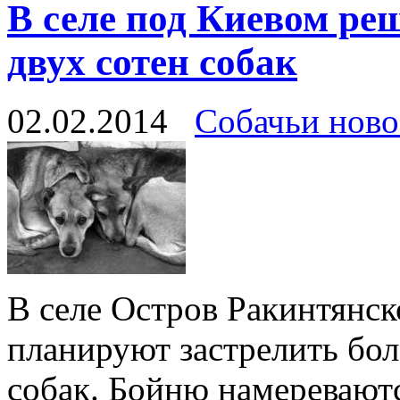
В селе под Киевом ре
двух сотен собак
02.02.2014
Собачьи ново
В селе Остров Ракинтянск
планируют застрелить бол
собак. Бойню намереваютс