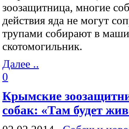
зоозащитница, многие соб
действия яда не могут соп
трупами собирают в маши
скотомогильник.
Далее ..
0
Крымские зоозащитни
собак: «Там будет жи