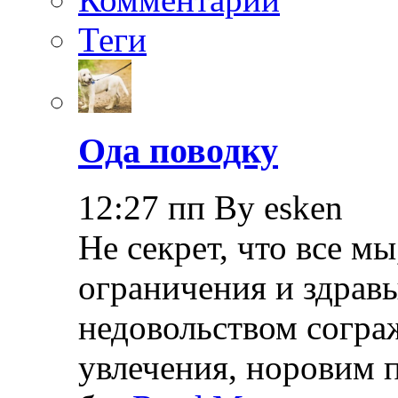
Теги
Ода поводку
12:27 пп By esken
Не секрет, что все мы
ограничения и здрав
недовольством согра
увлечения, норовим 