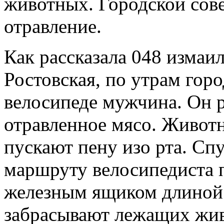
животных. Городской сове
отравление.
Как рассказала 048 измаи
Ростовская, по утрам гор
велосипеде мужчина. Он р
отравленное мясо. Животн
пускают пену изо рта. Сп
маршруту велосипедиста 
железным ящиком длиной в
забрасывают лежащих жив