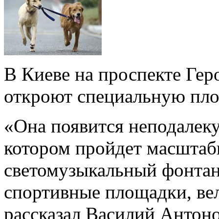
В Киеве на проспекте Гер
откроют специальную пло
«Она появится неподалеку 
котором пройдет масштабн
светомузыкальный фонтан,
спортивные площадки, ве
рассказал Василий Антоно