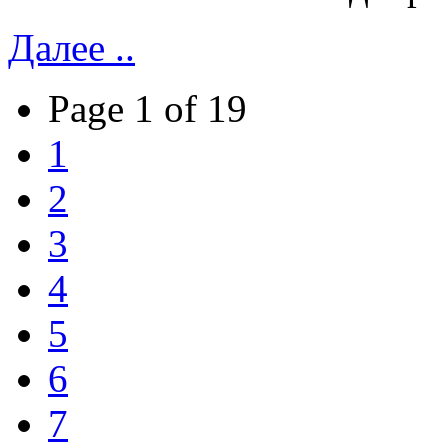
Далее ..
Page 1 of 19
1
2
3
4
5
6
7