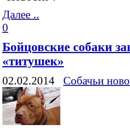
Далее ..
0
Бойцовские собаки з
«титушек»
02.02.2014
Собачьи ново