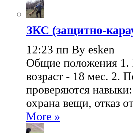
ЗКС (защитно-кара
12:23 пп By esken
Общие положения 1.
возраст - 18 мес. 2.
проверяются навыки: 
охрана вещи, отказ о
More »