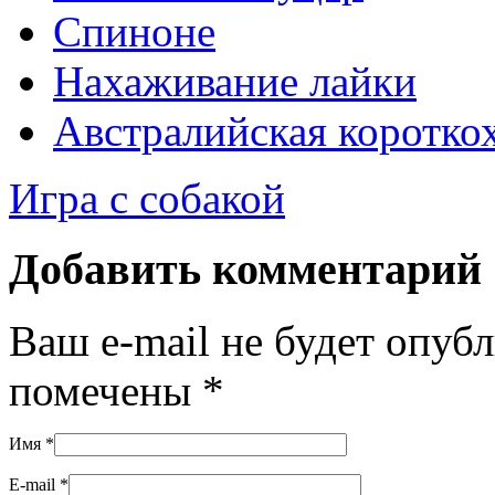
Спиноне
Нахаживание лайки
Австралийская коротко
Игра с собакой
Добавить комментарий
Ваш e-mail не будет опуб
помечены
*
Имя
*
E-mail
*