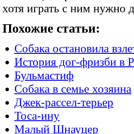
хотя играть с ним нужно д
Похожие статьи:
Собака остановила взл
История дог-фризби в 
Бульмастиф
Собака в семье хозяина
Джек-рассел-терьер
Тоса-ину
Малый Шнауцер