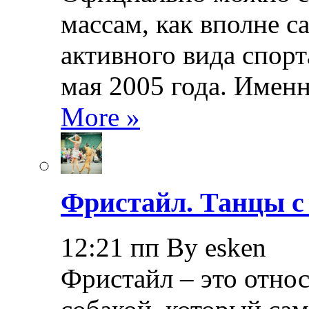
массам, как вполне с
активного вида спорт
мая 2005 года. Именн
More »
Фристайл. Танцы с
12:21 пп By esken
Фристайл – это относ