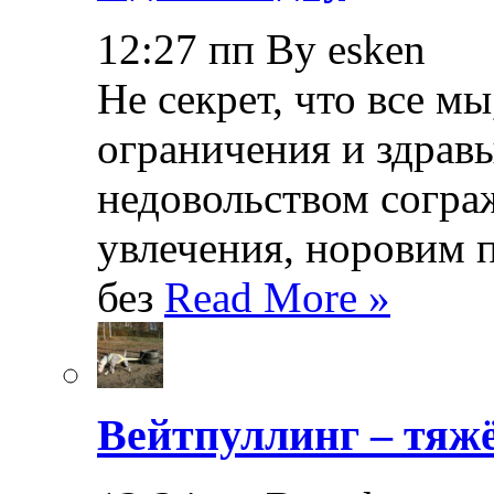
12:27 пп By esken
Не секрет, что все мы
ограничения и здрав
недовольством согра
увлечения, норовим 
без
Read More »
Вейтпуллинг – тяжё