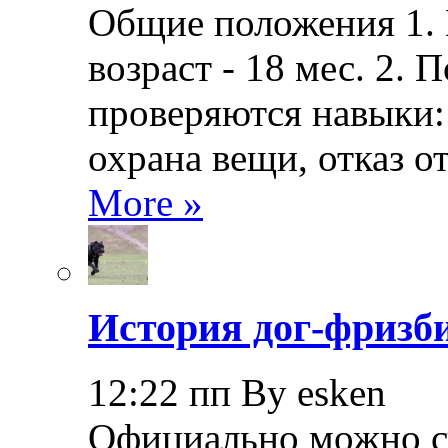
Общие положения 1.
возраст - 18 мес. 2.
проверяются навыки: 
охрана вещи, отказ о
More »
История дог-фризби
12:22 пп By esken
Официально можно сч