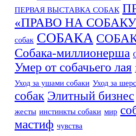
П
ПЕРВАЯ ВЫСТАВКА СОБАК
«ПРАВО НА СОБАКУ
СОБАКА
СОБА
собак
Собака-миллионерша
Умер от собачьего лая
Уход за ушами собаки
Уход за шер
собак
Элитный бизнес
со
жесты
инстинкты собаки
мир
мастиф
чувства