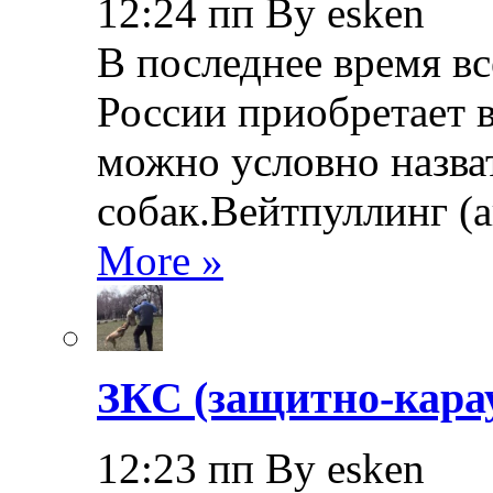
12:24 пп By esken
В последнее время в
России приобретает в
можно условно назва
собак.Вейтпуллинг (ан
More »
ЗКС (защитно-кара
12:23 пп By esken