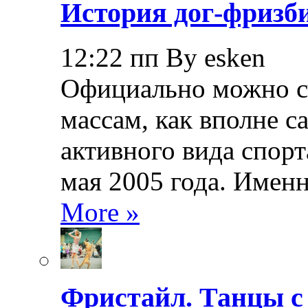
История дог-фризби
12:22 пп By esken
Официально можно сч
массам, как вполне с
активного вида спорт
мая 2005 года. Именн
More »
Фристайл. Танцы с