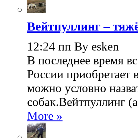
Вейтпуллинг – тяжё
12:24 пп By esken
В последнее время в
России приобретает в
можно условно назва
собак.Вейтпуллинг (ан
More »