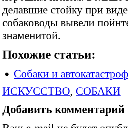
делавшие стойку при виде
собаководы вывели пойнт
знаменитой.
Похожие статьи:
Собаки и автокатастро
ИСКУССТВО
,
СОБАКИ
Добавить комментарий
Ваш e-mail не будет опуб