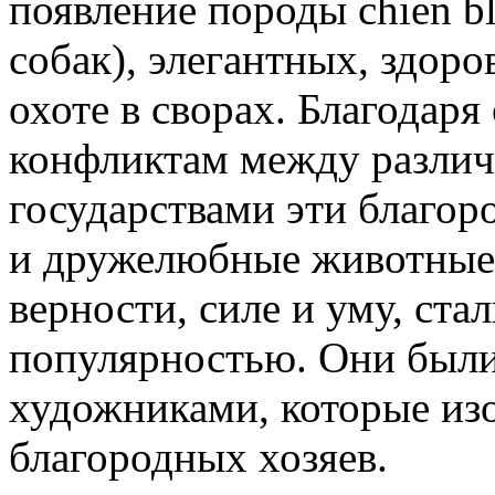
появление породы chien bl
собак), элегантных, здор
охоте в сворах. Благодаря
конфликтам между разли
государствами эти благор
и дружелюбные животные,
верности, силе и уму, ста
популярностью. Они был
художниками, которые из
благородных хозяев.