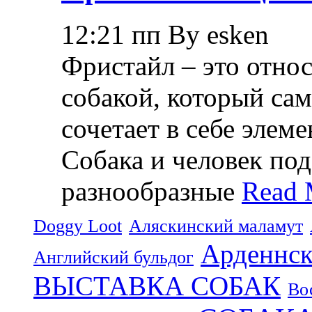
12:21 пп By esken
Фристайл – это относ
собакой, который са
сочетает в себе элем
Собака и человек по
разнообразные
Read 
Doggy Loot
Аляскинский маламут
Арденнск
Английский бульдог
ВЫСТАВКА СОБАК
Во