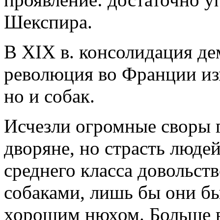
Шекспира.
В XIX в. консолидация де
революция во Франции из
но и собак.
Исчезли огромные своры 
дворяне, но страсть людей
среднего класса довольст
собаками, лишь бы они б
хорошим нюхом. Больше в