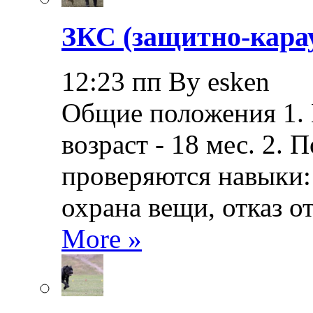
ЗКС (защитно-кара
12:23 пп By esken
Общие положения 1.
возраст - 18 мес. 2.
проверяются навыки: 
охрана вещи, отказ о
More »