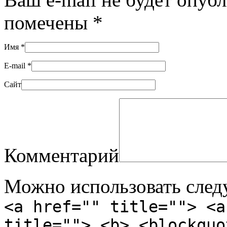
помечены
*
Имя
*
E-mail
*
Сайт
Комментарий
Можно использовать сле
<a href="" title=""> <a
title=""> <b> <blockquo