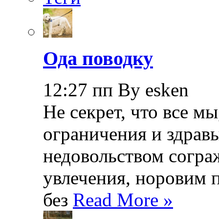
Ода поводку
12:27 пп By esken
Не секрет, что все мы
ограничения и здрав
недовольством согра
увлечения, норовим 
без
Read More »