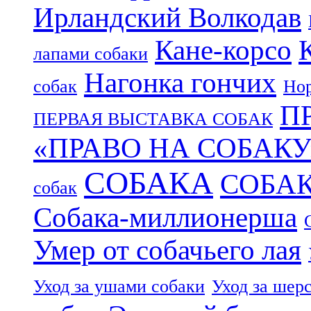
Ирландский Волкодав
Кане-корсо
лапами собаки
Нагонка гончих
собак
Нор
П
ПЕРВАЯ ВЫСТАВКА СОБАК
«ПРАВО НА СОБАКУ
СОБАКА
СОБА
собак
Собака-миллионерша
Умер от собачьего лая
Уход за ушами собаки
Уход за шер