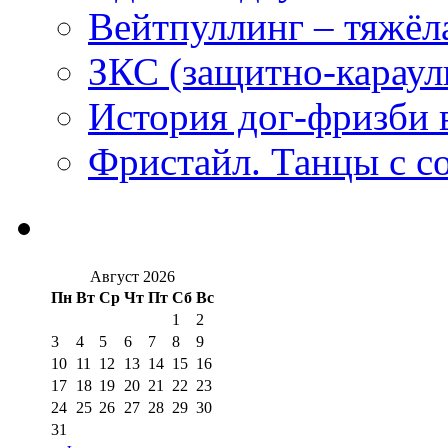
Вейтпуллинг – тяжёла
ЗКС (защитно-караул
История дог-фризби 
Фристайл. Танцы с с
Август 2026
Пн
Вт
Ср
Чт
Пт
Сб
Вс
1
2
3
4
5
6
7
8
9
10
11
12
13
14
15
16
17
18
19
20
21
22
23
24
25
26
27
28
29
30
31