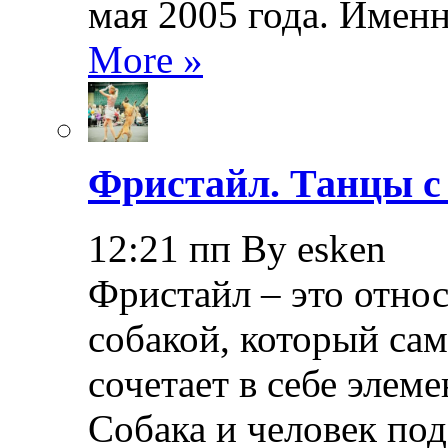
мая 2005 года. Именн
More »
Фристайл. Танцы с
12:21 пп By esken
Фристайл – это относ
собакой, который са
сочетает в себе элем
Собака и человек по