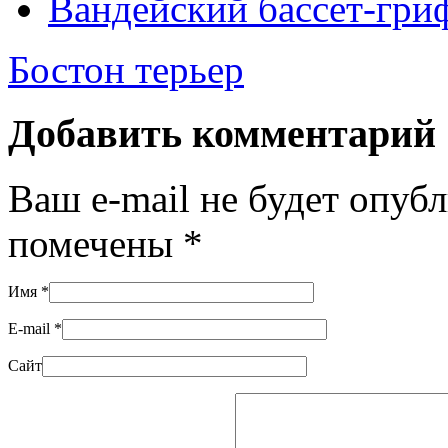
Вандейский бассет-гри
Бостон терьер
Добавить комментарий
Ваш e-mail не будет опуб
помечены
*
Имя
*
E-mail
*
Сайт