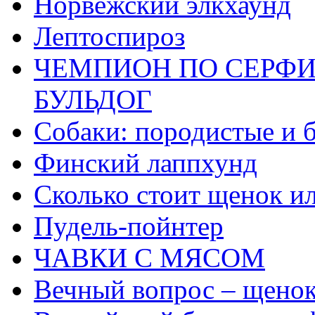
Норвежский элкхаунд
Лептоспироз
ЧЕМПИОН ПО СЕРФИ
БУЛЬДОГ
Собаки: породистые и 
Финский лаппхунд
Сколько стоит щенок ил
Пудель-пойнтер
ЧАВКИ С МЯСОМ
Вечный вопрос – щенок