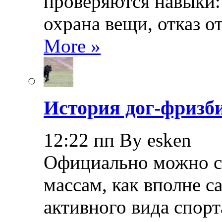
проверяются навыки: 
охрана вещи, отказ о
More »
История дог-фризби
12:22 пп By esken
Официально можно сч
массам, как вполне с
активного вида спорт