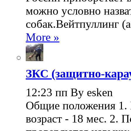
можно условно назва
собак.Вейтпуллинг (ан
More »
ЗКС (защитно-кара
12:23 пп By esken
Общие положения 1.
возраст - 18 мес. 2.