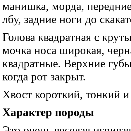
манишка, морда, передние
лбу, задние ноги до скака
Голова квадратная с крут
мочка носа широкая, черн
квадратные. Верхние губ
когда рот закрыт.
Хвост короткий, тонкий и
Характер породы
Это очень веселая игрива