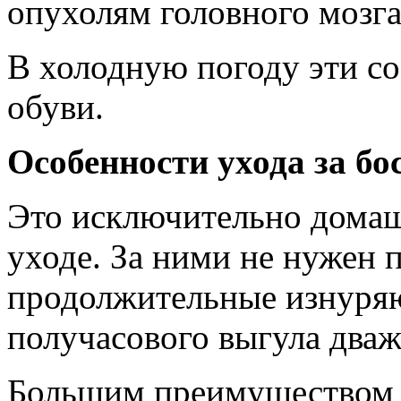
опухолям головного мозга
В холодную погоду эти с
обуви.
Особенности ухода за бо
Это исключительно домашн
уходе. За ними не нужен 
продолжительные изнуряю
получасового выгула дваж
Большим преимуществом я