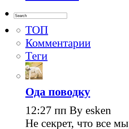
ТОП
Комментарии
Теги
Ода поводку
12:27 пп By esken
Не секрет, что все мы