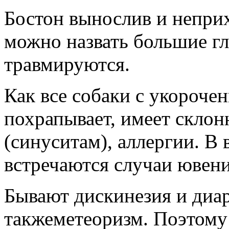
Бостон вынослив и непри
можно назвать большие гл
травмируются.
Как все собаки с укороче
похрапывает, имеет склон
(синуситам), аллергии. В 
встречаются случаи ювени
Бывают дискинезия и диар
такжеметеоризм. Поэтому