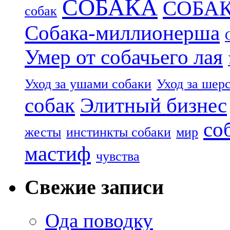
СОБАКА
СОБА
собак
Собака-миллионерша
Умер от собачьего лая
Уход за ушами собаки
Уход за шер
собак
Элитный бизнес
со
жесты
инстинкты собаки
мир
мастиф
чувства
Свежие записи
Ода поводку