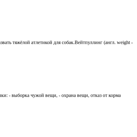
вать тяжёлой атлетикой для собак.Вейтпуллинг (англ. weight -
и: - выборка чужой вещи, - охрана вещи, отказ от корма