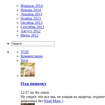
Февраль 2014
Январь 2014
Декабрь 2013
Ноябрь 2013
Октябрь 2013
Сентябрь 2013
Август 2012
Июнь 2012
ТОП
Комментарии
Теги
Ода поводку
12:27 пп By esken
Не секрет, что все мы, не взирая на запреты, огр
животных без
Read More »