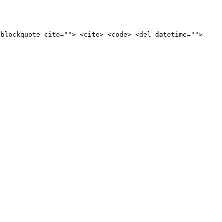
<blockquote cite=""> <cite> <code> <del datetime="">