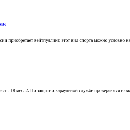
бак
ии приобретает вейтпуллинг, этот вид спорта можно условно наз
 - 18 мес. 2. По защитно-караульной службе проверяются навык