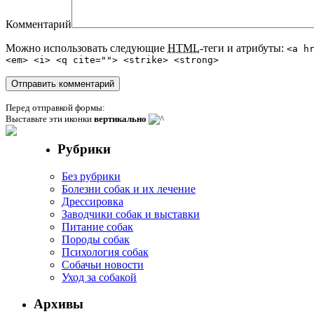
Комментарий
Можно использовать следующие
HTML
-теги и атрибуты:
<a h
<em> <i> <q cite=""> <strike> <strong>
Перед отправкой формы:
Выставьте эти иконки
вертикально
Рубрики
Без рубрики
Болезни собак и их лечение
Дрессировка
Заводчики собак и выставки
Питание собак
Породы собак
Психология собак
Собачьи новости
Уход за собакой
Архивы