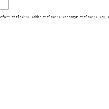
ref="" title=""> <abbr title=""> <acronym title=""> <b> 