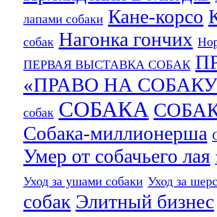
Кане-корсо
лапами собаки
Нагонка гончих
собак
Нор
П
ПЕРВАЯ ВЫСТАВКА СОБАК
«ПРАВО НА СОБАКУ
СОБАКА
СОБА
собак
Собака-миллионерша
Умер от собачьего лая
Уход за ушами собаки
Уход за шер
собак
Элитный бизнес