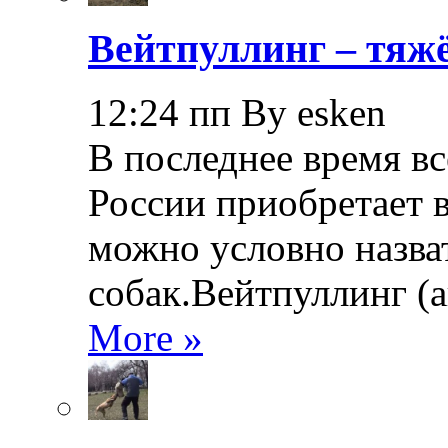
Вейтпуллинг – тяжё
12:24 пп By esken
В последнее время в
России приобретает в
можно условно назва
собак.Вейтпуллинг (ан
More »