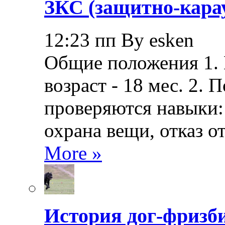
ЗКС (защитно-кара
12:23 пп By esken
Общие положения 1.
возраст - 18 мес. 2.
проверяются навыки: 
охрана вещи, отказ о
More »
История дог-фризби