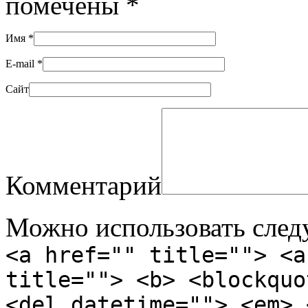
помечены
*
Имя
*
E-mail
*
Сайт
Комментарий
Можно использовать сле
<a href="" title=""> <a
title=""> <b> <blockquo
<del datetime=""> <em> 