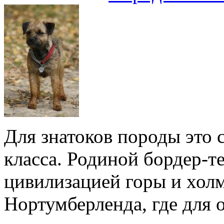
Для знатоков породы это 
класса. Родиной бордер-т
цивилизацией горы и хол
Нортумберленда, где для 