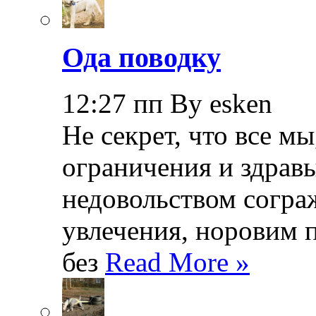
Ода поводку
12:27 пп By esken
Не секрет, что все мы
ограничения и здрав
недовольством согра
увлечения, норовим 
без
Read More »