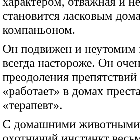
характером, отважная и н
становится ласковым до
компаньоном.
Он подвижен и неутомим 
всегда настороже. Он оче
преодоления препятствий 
«работает» в домах прест
«терапевт».
С домашними животными б
охотничий инстинкт весьм