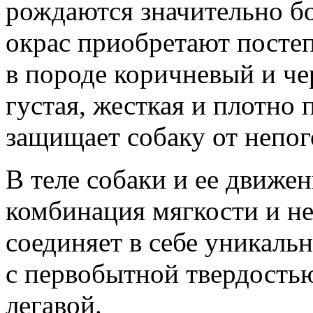
рождаются значительно б
окрас приобретают посте
в породе коричневый и че
густая, жесткая и плотно
защищает собаку от непог
В теле собаки и ее движе
комбинация мягкости и не
соединяет в себе уникал
с первобытной твердость
легавой.