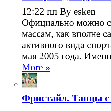
12:22 пп By esken
Официально можно сч
массам, как вполне с
активного вида спорт
мая 2005 года. Именн
More »
Фристайл. Танцы с