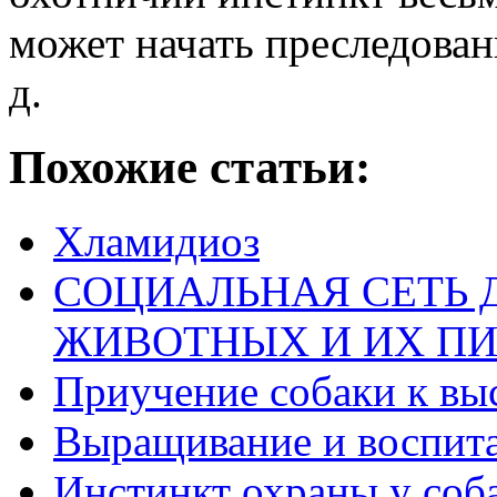
может начать преследовани
д.
Похожие статьи:
Хламидиоз
СОЦИАЛЬНАЯ СЕТЬ 
ЖИВОТНЫХ И ИХ П
Приучение собаки к вы
Выращивание и воспита
Инстинкт охраны у соб