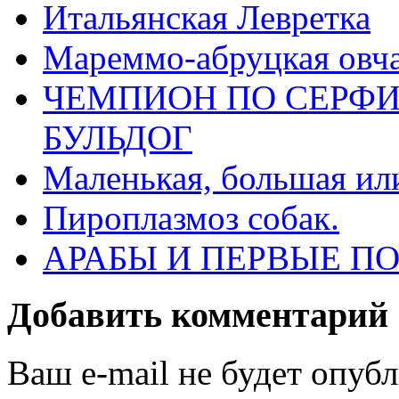
Итальянская Левретка
Мареммо-абруцкая овч
ЧЕМПИОН ПО СЕРФИ
БУЛЬДОГ
Маленькая, большая ил
Пироплазмоз собак.
АРАБЫ И ПЕРВЫЕ П
Добавить комментарий
Ваш e-mail не будет опуб