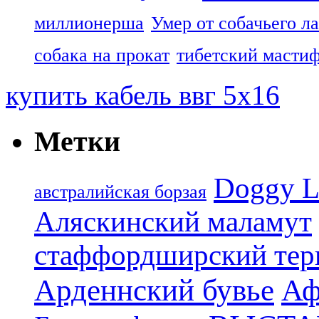
миллионерша
Умер от собачьего л
собака на прокат
тибетский масти
купить кабель ввг 5х16
Метки
Doggy L
aвстралийская борзая
Аляскинский маламут
стаффордширский тер
Арденнский бувье
Аф