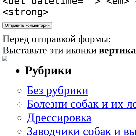
<del datetime=""> <em> 
<strong>
Перед отправкой формы:
Выставьте эти иконки
вертик
Рубрики
Без рубрики
Болезни собак и их л
Дрессировка
Заводчики собак и в