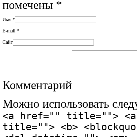
помечены
*
Имя
*
E-mail
*
Сайт
Комментарий
Можно использовать сле
<a href="" title=""> <a
title=""> <b> <blockquo