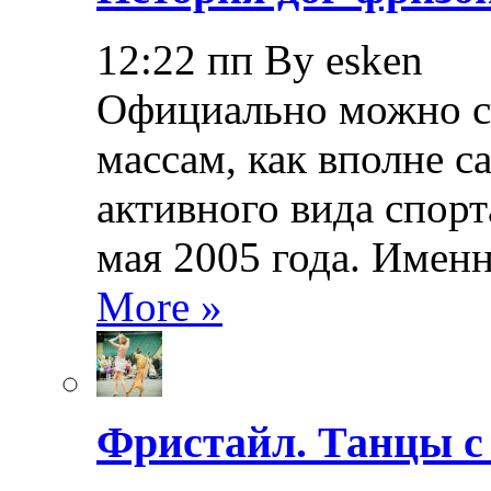
12:22 пп By esken
Официально можно сч
массам, как вполне с
активного вида спорт
мая 2005 года. Именн
More »
Фристайл. Танцы с