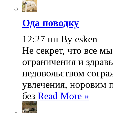
Ода поводку
12:27 пп By esken
Не секрет, что все мы
ограничения и здрав
недовольством согра
увлечения, норовим 
без
Read More »