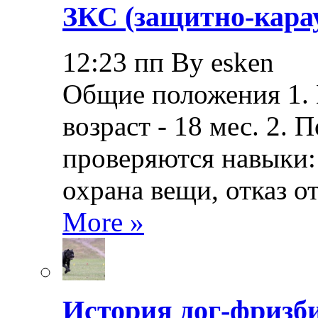
ЗКС (защитно-кара
12:23 пп By esken
Общие положения 1.
возраст - 18 мес. 2.
проверяются навыки: 
охрана вещи, отказ о
More »
История дог-фризби