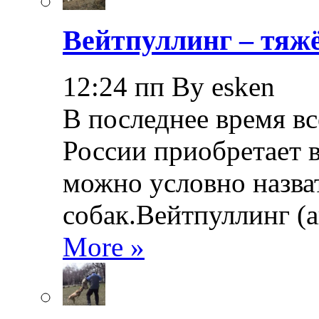
Вейтпуллинг – тяжё
12:24 пп By esken
В последнее время в
России приобретает в
можно условно назва
собак.Вейтпуллинг (ан
More »