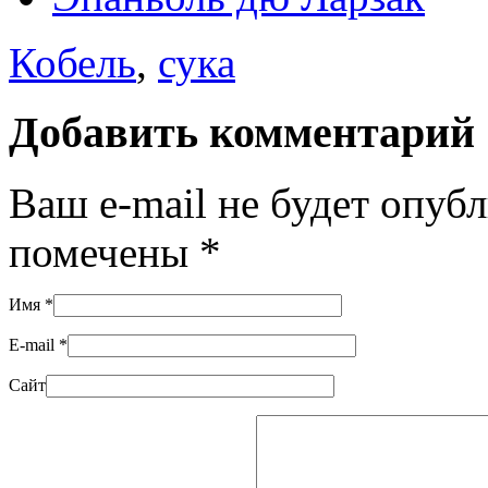
Кобель
,
сука
Добавить комментарий
Ваш e-mail не будет опуб
помечены
*
Имя
*
E-mail
*
Сайт