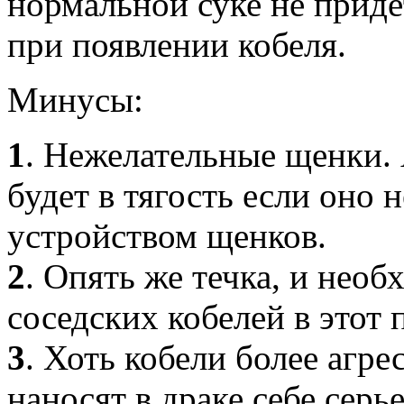
нормальной суке не придет
при появлении кобеля.
Минусы:
1
. Нежелательные щенки. 
будет в тягость если оно 
устройством щенков.
2
. Опять же течка, и необ
соседских кобелей в этот 
3
. Хоть кобели более агре
наносят в драке себе серь