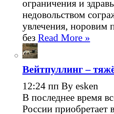
ограничения и здрав
недовольством согра
увлечения, норовим 
без
Read More »
Вейтпуллинг – тяжё
12:24 пп By esken
В последнее время в
России приобретает в