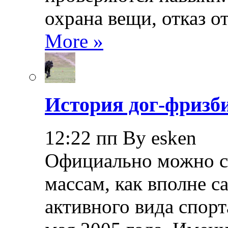
охрана вещи, отказ о
More »
История дог-фризби
12:22 пп By esken
Официально можно сч
массам, как вполне с
активного вида спорт