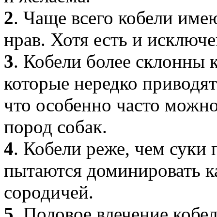
2
. Чаще всего кобели име
нрав. Хотя есть и исключе
3
. Кобели более склонны 
которые нередко приводят
что особенно часто можн
пород собак.
4
. Кобели реже, чем суки 
пытаются доминировать ка
сородичей.
5
. Половое влечение кобе