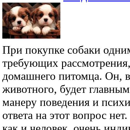
При покупке собаки одним
требующих рассмотрения,
домашнего питомца. Он, в
животного, будет главным
манеру поведения и псих
ответа на этот вопрос не
как и человек, очень инди