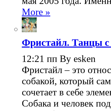
мая 2005 года. Именн
More »
Фристайл. Танцы с
12:21 пп By esken
Фристайл – это относ
собакой, который са
сочетает в себе элем
Собака и человек по