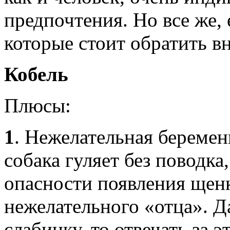
предпочтения. Но все же, 
которые стоит обратить в
Кобель
Плюсы:
1
. Нежелательная беремен
собака гуляет без поводка,
опасности появления щенк
нежелательного «отца». Да
слабинку, то отвечать за э