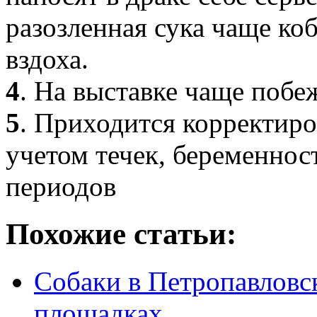
разозленная сука чаще коб
вздоха.
4
. На выставке чаще побе
5
. Приходится корректиро
учетом течек, беременно
периодов
Похожие статьи:
Собаки в Петропавловск
площадках