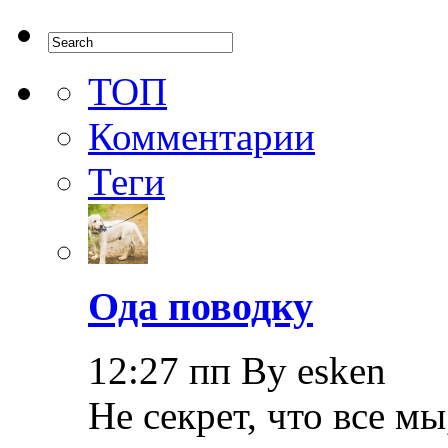
ТОП
Комментарии
Теги
Ода поводку
12:27 пп By esken
Не секрет, что все мы