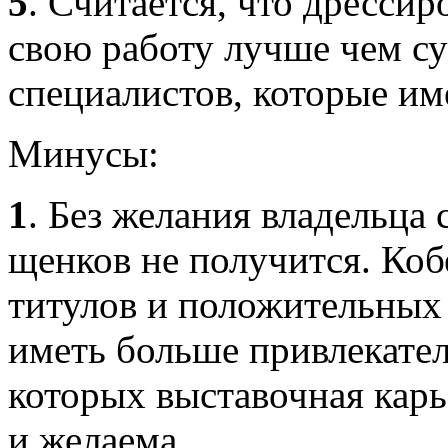
5
. Считается, что дресси
свою работу лучше чем су
специалистов, которые и
Минусы:
1
. Без желания владельца 
щенков не получится. Ко
титулов и положительных 
иметь больше привлекател
которых выставочная карье
и желаема.