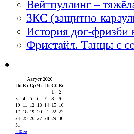
Вейтпуллинг – тяжёла
ЗКС (защитно-караул
История дог-фризби 
Фристайл. Танцы с с
Август 2026
Пн
Вт
Ср
Чт
Пт
Сб
Вс
1
2
3
4
5
6
7
8
9
10
11
12
13
14
15
16
17
18
19
20
21
22
23
24
25
26
27
28
29
30
31
« Фев