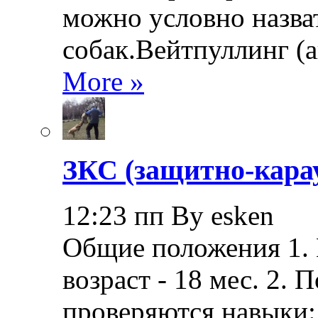
можно условно назва
собак.Вейтпуллинг (ан
More »
ЗКС (защитно-кара
12:23 пп By esken
Общие положения 1.
возраст - 18 мес. 2.
проверяются навыки: 