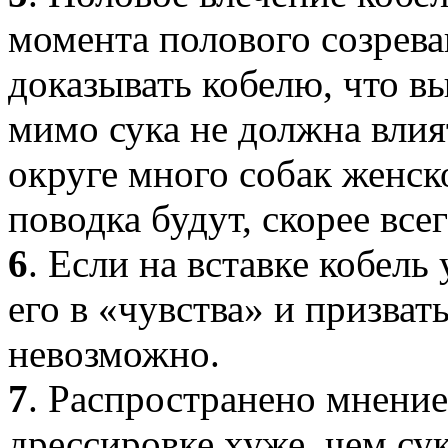
момента полового созрева
доказывать кобелю, что вы
мимо сука не должна влият
округе много собак женско
поводка будут, скорее вс
6
. Если на вставке кобель
его в «чувства» и призват
невозможно.
7
. Распространено мнение
дрессировке хуже, чем сук