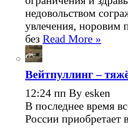
ограничения и здрав
недовольством согра
увлечения, норовим 
без
Read More »
Вейтпуллинг – тяжё
12:24 пп By esken
В последнее время в
России приобретает в