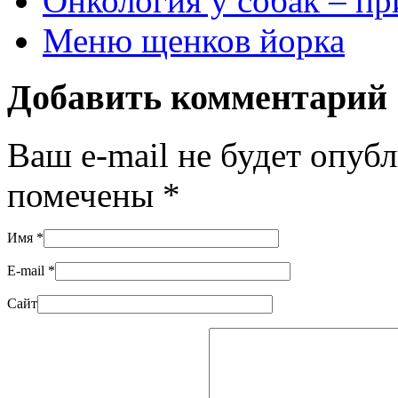
Онкология у собак – п
Меню щенков йорка
Добавить комментарий
Ваш e-mail не будет опуб
помечены
*
Имя
*
E-mail
*
Сайт