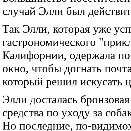
случай Элли был действи
Так Элли, которая уже ус
гастрономического "прик
Калифорнии, одержала по
окно, чтобы догнать почта
который решил искусать 
Элли досталась бронзовая 
средства по уходу за соба
Но последние, по-видимом