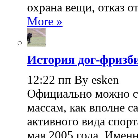
охрана вещи, отказ о
More »
История дог-фризби
12:22 пп By esken
Официально можно сч
массам, как вполне с
активного вида спорт
мая 2005 года. Именн