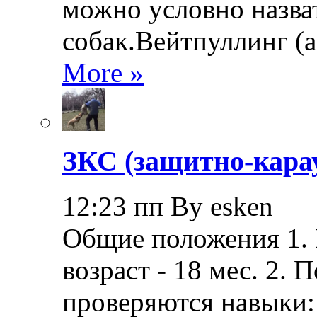
можно условно назва
собак.Вейтпуллинг (ан
More »
ЗКС (защитно-кара
12:23 пп By esken
Общие положения 1.
возраст - 18 мес. 2.
проверяются навыки: 