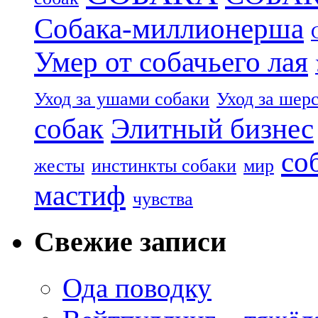
Собака-миллионерша
Умер от собачьего лая
Уход за ушами собаки
Уход за шер
собак
Элитный бизнес
со
жесты
инстинкты собаки
мир
мастиф
чувства
Свежие записи
Ода поводку