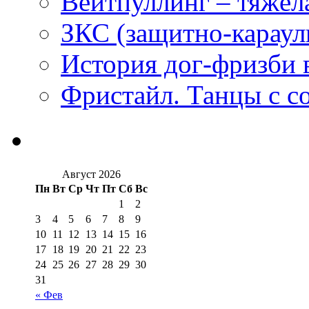
Вейтпуллинг – тяжёла
ЗКС (защитно-караул
История дог-фризби 
Фристайл. Танцы с с
Август 2026
Пн
Вт
Ср
Чт
Пт
Сб
Вс
1
2
3
4
5
6
7
8
9
10
11
12
13
14
15
16
17
18
19
20
21
22
23
24
25
26
27
28
29
30
31
« Фев