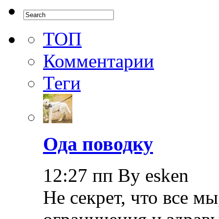
ТОП
Комментарии
Теги
Ода поводку
12:27 пп By esken
Не секрет, что все мы