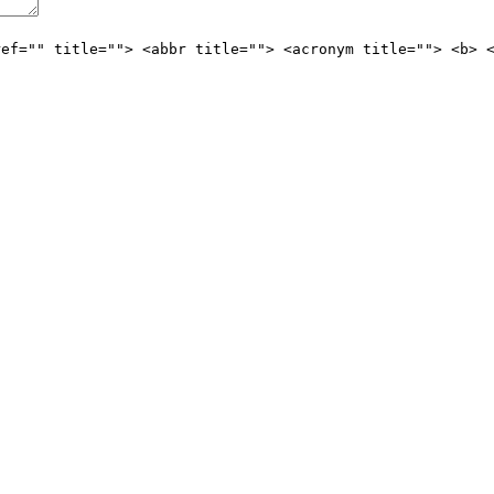
ref="" title=""> <abbr title=""> <acronym title=""> <b> 