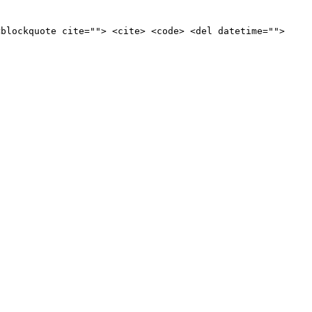
<blockquote cite=""> <cite> <code> <del datetime="">