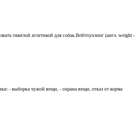
вать тяжёлой атлетикой для собак.Вейтпуллинг (англ. weight -
и: - выборка чужой вещи, - охрана вещи, отказ от корма