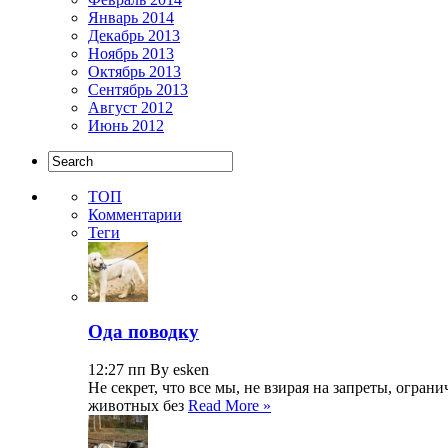
Январь 2014
Декабрь 2013
Ноябрь 2013
Октябрь 2013
Сентябрь 2013
Август 2012
Июнь 2012
ТОП
Комментарии
Теги
Ода поводку
12:27 пп By esken
Не секрет, что все мы, не взирая на запреты, огр
животных без
Read More »