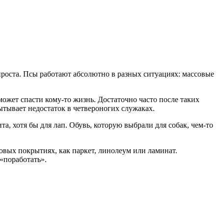
роста. Псы работают абсолютно в разных ситуациях: массовые
может спасти кому-то жизнь. Достаточно часто после таких
ытывает недостаток в четвероногих служаках.
а, хотя бы для лап. Обувь, которую выбрали для собак, чем-то
ловых покрытиях, как паркет, линолеум или ламинат.
«поработать».