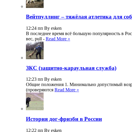
Вейтпуллинг – тяжёлая атлетика для со
12:24 пп By esken
В последнее время всё большую популярность в Росс
вес, pull -
Read More »
ЗКС (защитно-караульная служба)
12:23 пп By esken
Общие положения 1. Минимально допустимый возраст
(проверяются
Read More »
История дог-фризби в России
12:22 пп By esken