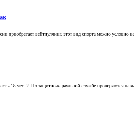
бак
ии приобретает вейтпуллинг, этот вид спорта можно условно наз
 - 18 мес. 2. По защитно-караульной службе проверяются навык