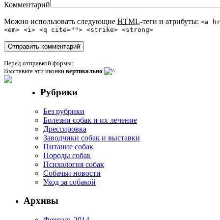
Комментарий
Можно использовать следующие
HTML
-теги и атрибуты:
<a h
<em> <i> <q cite=""> <strike> <strong>
Перед отправкой формы:
Выставьте эти иконки
вертикально
Рубрики
Без рубрики
Болезни собак и их лечение
Дрессировка
Заводчики собак и выставки
Питание собак
Породы собак
Психология собак
Собачьи новости
Уход за собакой
Архивы
Февраль 2014