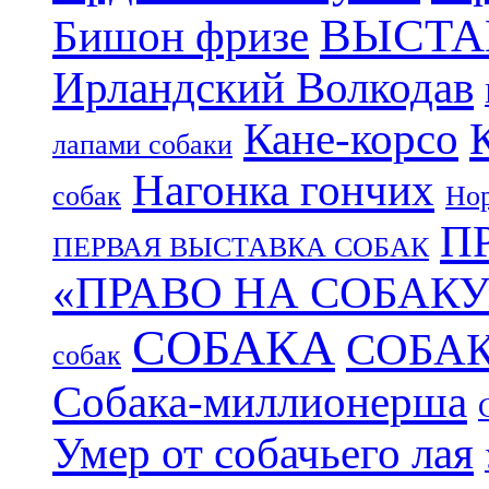
ВЫСТА
Бишон фризе
Ирландский Волкодав
Кане-корсо
лапами собаки
Нагонка гончих
собак
Нор
П
ПЕРВАЯ ВЫСТАВКА СОБАК
«ПРАВО НА СОБАКУ
СОБАКА
СОБА
собак
Собака-миллионерша
Умер от собачьего лая