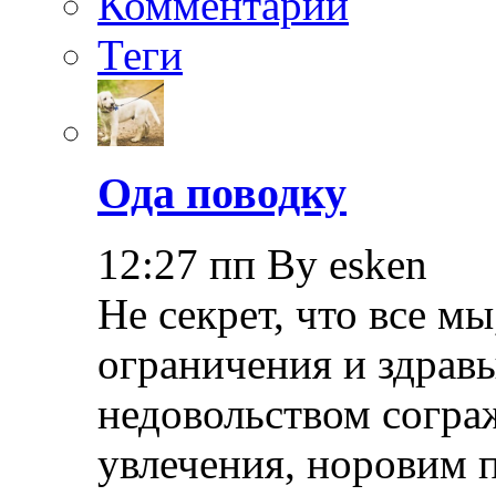
Комментарии
Теги
Ода поводку
12:27 пп By esken
Не секрет, что все мы
ограничения и здрав
недовольством согра
увлечения, норовим 