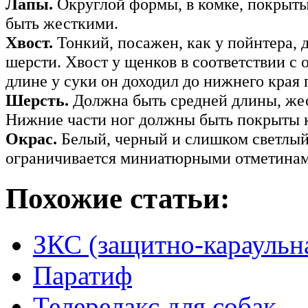
Лапы.
Округлой формы, в комке, покрыт
быть жесткими.
Хвост.
Тонкий, посажен, как у пойнтера, д
шерсти. Хвост у щенков в соответствии с
длине у суки он доходил до нижнего края 
Шерсть.
Должна быть средней длины, жес
Нижние части ног должны быть покрыты 
Окрас.
Белый, черный и слишком светлый,
ограничивается миниатюрными отметинам
Похожие статьи:
ЗКС (защитно-караульн
Паратиф
Телерелакс для собак