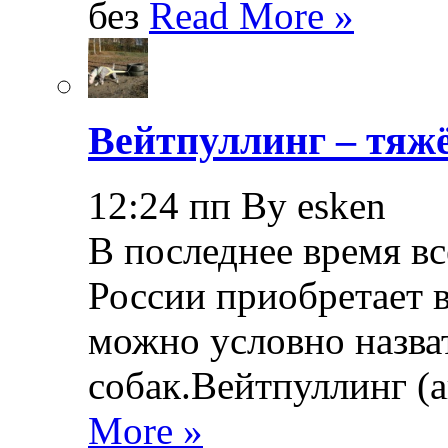
без
Read More »
Вейтпуллинг – тяжё
12:24 пп By esken
В последнее время в
России приобретает в
можно условно назва
собак.Вейтпуллинг (ан
More »