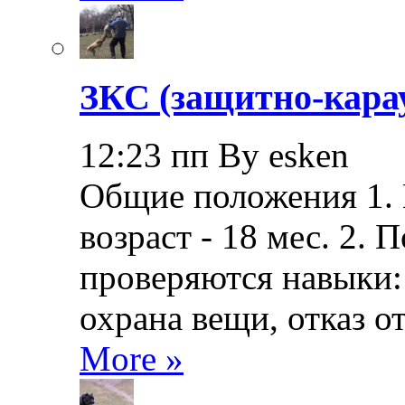
ЗКС (защитно-кара
12:23 пп By esken
Общие положения 1.
возраст - 18 мес. 2.
проверяются навыки: 
охрана вещи, отказ о
More »