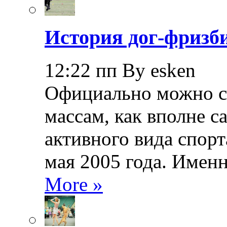
История дог-фризби
12:22 пп By esken
Официально можно сч
массам, как вполне с
активного вида спорт
мая 2005 года. Именн
More »