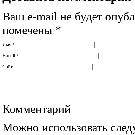
Ваш e-mail не будет опуб
помечены
*
Имя
*
E-mail
*
Сайт
Комментарий
Можно использовать сле