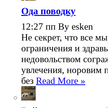
Ода поводку
12:27 пп By esken
Не секрет, что все мы
ограничения и здрав
недовольством согра
увлечения, норовим 
без
Read More »