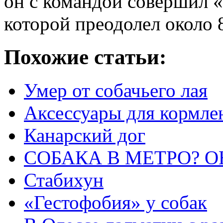
он с командой совершил 
которой преодолел около 
Похожие статьи:
Умер от собачьего лая
Аксессуары для кормле
Канарский дог
СОБАКА В МЕТРО? О
Стабихун
«Гестофобия» у собак