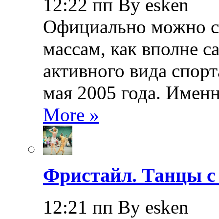
12:22 пп By esken
Официально можно сч
массам, как вполне с
активного вида спорт
мая 2005 года. Именн
More »
Фристайл. Танцы с
12:21 пп By esken