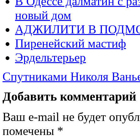
В Одессе далматин с р
новый дом
АДЖИЛИТИ В ПОДМ
Пиренейский мастиф
Эрдельтерьер
Спутниками Николя Ванье
Добавить комментарий
Ваш e-mail не будет опуб
помечены
*