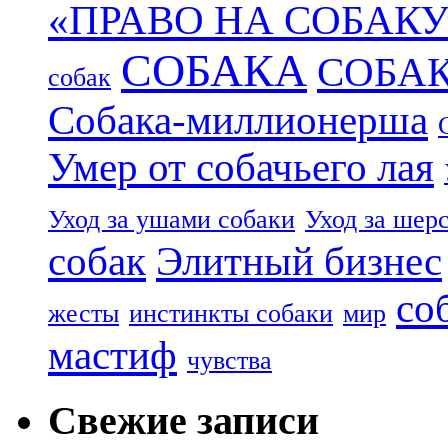
«ПРАВО НА СОБАКУ
СОБАКА
СОБА
собак
Собака-миллионерша
Умер от собачьего лая
Уход за ушами собаки
Уход за шер
собак
Элитный бизнес
со
жесты
инстинкты собаки
мир
мастиф
чувства
Свежие записи