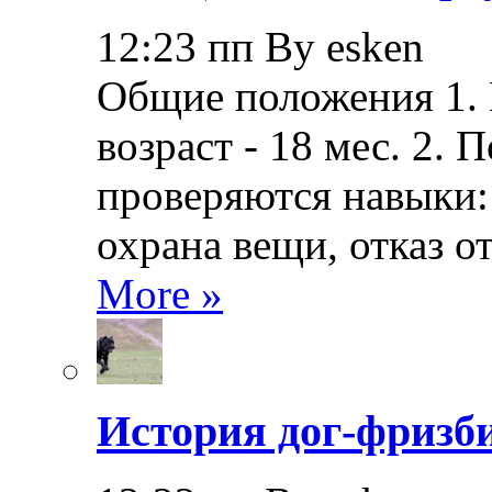
12:23 пп By esken
Общие положения 1.
возраст - 18 мес. 2.
проверяются навыки: 
охрана вещи, отказ о
More »
История дог-фризби