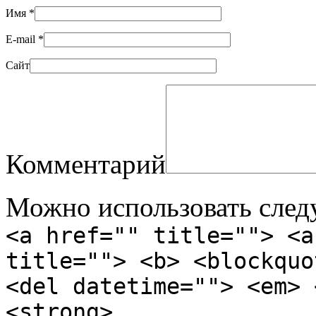
Имя
*
E-mail
*
Сайт
Комментарий
Можно использовать сле
<a href="" title=""> <a
title=""> <b> <blockquo
<del datetime=""> <em> 
<strong>