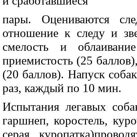
и сработавшиеся
пары. Оцениваются сле
отношение к следу и зв
смелость и облаивани
приемистость (25 баллов),
(20 баллов). Напуск собак
раз, каждый по 10 мин.
Испытания легавых собак
гаршнеп, коростель, куро
серая куропатка)провод