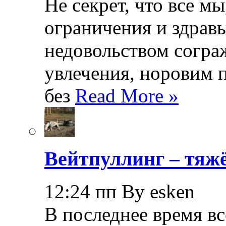
Не секрет, что все мы
ограничения и здрав
недовольством согра
увлечения, норовим 
без
Read More »
Вейтпуллинг – тяжё
12:24 пп By esken
В последнее время в