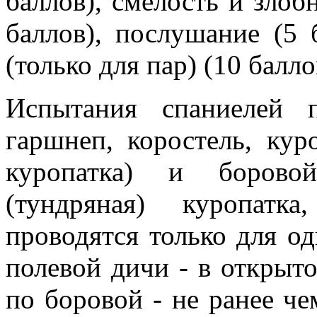
баллов), смелость и злобн
баллов), послушание (5 
(только для пар) (10 балло
Испытания спаниелей п
гаршнеп, коростель, куро
куропатка) и борово
(тундряная) куропатка
проводятся только для о
полевой дичи - в открыто
по боровой - не ранее че