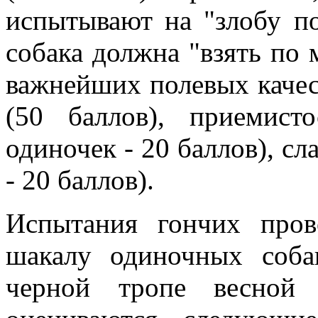
испытывают на "злобу по
собака должна "взять по м
важнейших полевых качес
(50 баллов), приемист
одиночек - 20 баллов), сл
- 20 баллов).
Испытания гончих пров
шакалу одиночных соба
черной тропе весной