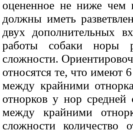
оцененное не ниже чем 
должны иметь разветвле
двух дополнительных в
работы собаки норы р
сложности. Ориентировоч
относятся те, что имеют 6
между крайними отнорка
отнорков у нор средней 
между крайними отнор
сложности количество о