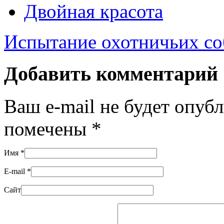
Двойная красота
Испытание охотничьих со
Добавить комментарий
Ваш e-mail не будет опуб
помечены
*
Имя
*
E-mail
*
Сайт