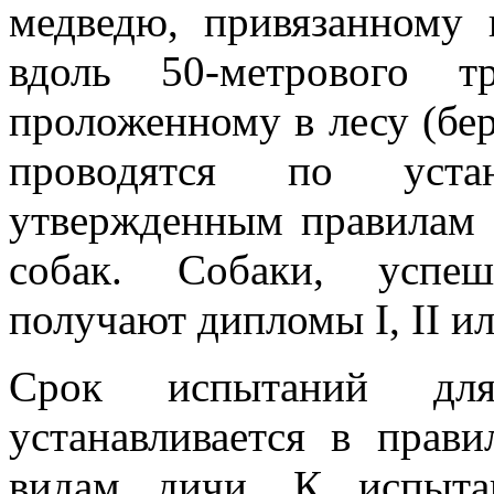
медведю, привязанному
вдоль 50-метрового т
проложенному в лесу (бер
проводятся по уста
утвержденным правилам 
собак. Собаки, успе
получают дипломы I, II ил
Срок испытаний дл
устанавливается в прав
видам дичи. К испыта