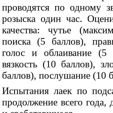
проводятся по одному зв
розыска один час. Оцен
качества: чутье (макси
поиска (5 баллов), прав
голос и облаивание (5 
вязкость (10 баллов), зл
баллов), послушание (10 б
Испытания лаек по подс
продолжение всего года,