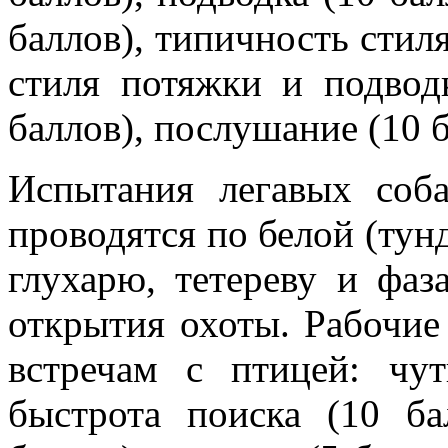
баллов), типичность стиля
стиля потяжки и подводк
баллов), послушание (10 б
Испытания легавых соб
проводятся по белой (тун
глухарю, тетереву и фаз
открытия охоты. Рабочие
встречам с птицей: чут
быстрота поиска (10 ба