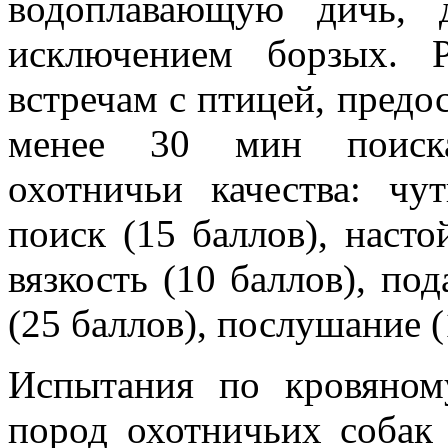
водоплавающую дичь, 
исключением борзых. 
встречам с птицей, предос
менее 30 мин поиска
охотничьи качества: чу
поиск (15 баллов), насто
вязкость (10 баллов), по
(25 баллов), послушание (
Испытания по кровяном
пород охотничьих собак 