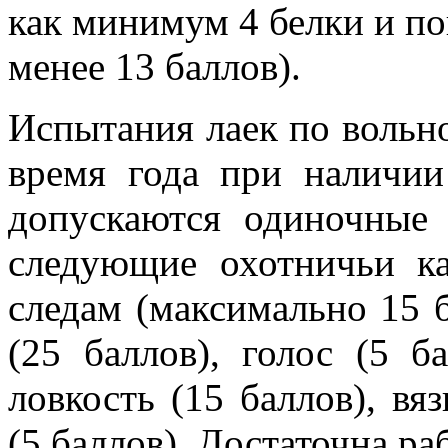
как минимум 4 белки и по
менее 13 баллов).
Испытания лаек по вольн
время года при наличии
допускаются одиночные
следующие охотничьи ка
следам (максимально 15 б
(25 баллов), голос (5 ба
ловкость (15 баллов), вя
(5 баллов). Достаточна ра