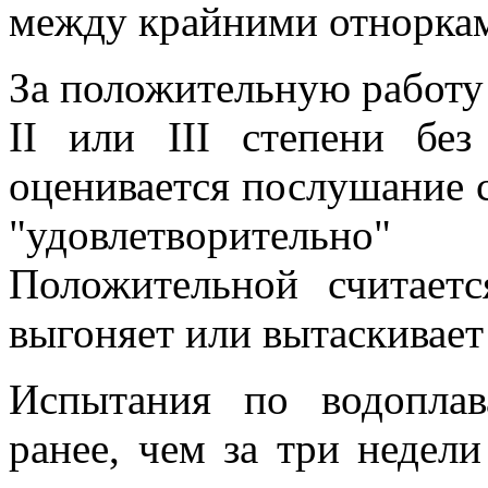
между крайними отноркам
За положительную работу 
II или III степени бе
оценивается послушание с
"удовлетворительно" 
Положительной считаетс
выгоняет или вытаскивает
Испытания по водопла
ранее, чем за три недел