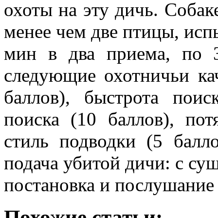
охоты на эту дичь. Собак
менее чем две птицы, исп
мин в два приема, по 
следующие охотничьи кач
баллов), быстрота поис
поиска (10 баллов), пот
стиль подводки (5 балло
подача убитой дичи: с суши
постановка и послушание 
Похожие статьи: