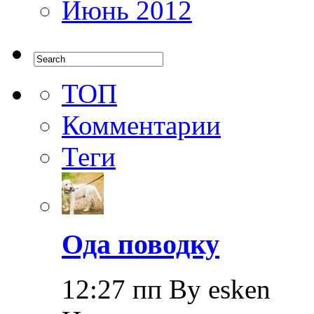
Июнь 2012
ТОП
Комментарии
Теги
Ода поводку
12:27 пп By esken