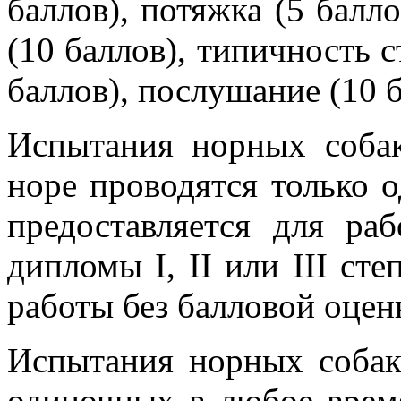
баллов), потяжка (5 балло
(10 баллов), типичность с
баллов), послушание (10 б
Испытания норных собак
норе проводятся только 
предоставляется для р
дипломы I, II или III сте
работы без балловой оцен
Испытания норных собак
одиночных в любое время