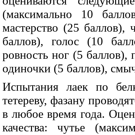
оцениваются следующие
(максимально 10 баллов
мастерство (25 баллов), ч
баллов), голос (10 балл
ровность ног (5 баллов), 
одиночки (5 баллов), смыч
Испытания лаек по белк
тетереву, фазану проводя
в любое время года. Оце
качества: чутье (макси