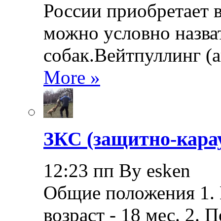
России приобретает в
можно условно назва
собак.Вейтпуллинг (ан
More »
ЗКС (защитно-кара
12:23 пп By esken
Общие положения 1.
возраст - 18 мес. 2.