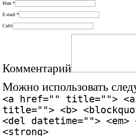
Имя
*
E-mail
*
Сайт
Комментарий
Можно использовать сле
<a href="" title=""> <a
title=""> <b> <blockquo
<del datetime=""> <em> 
<strong>