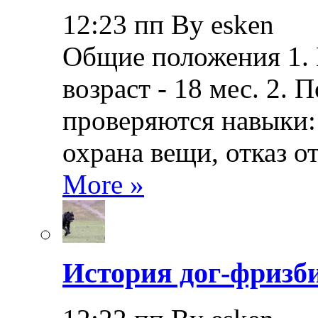
12:23 пп By esken
Общие положения 1.
возраст - 18 мес. 2.
проверяются навыки: 
охрана вещи, отказ о
More »
История дог-фризби