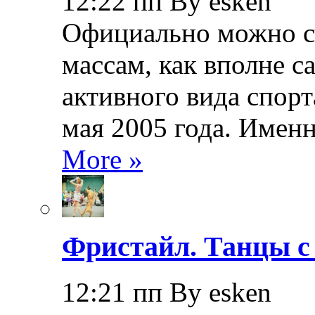
12:22 пп By esken
Официально можно сч
массам, как вполне с
активного вида спорт
мая 2005 года. Именн
More »
Фристайл. Танцы с
12:21 пп By esken