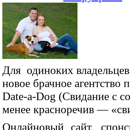
Для одиноких владельцев
новое брачное агентство 
Date-a-Dog (Свидание с со
менее красноречив — «сви
Онлайновый сайт, спон