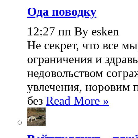
Ода поводку
12:27 пп By esken
Не секрет, что все мы
ограничения и здрав
недовольством согра
увлечения, норовим 
без
Read More »