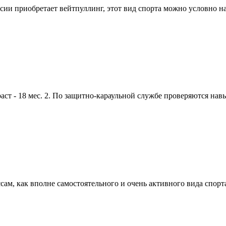
ии приобретает вейтпуллинг, этот вид спорта можно условно наз
 - 18 мес. 2. По защитно-караульной службе проверяются навык
м, как вполне самостоятельного и очень активного вида спорта 