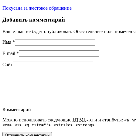
Покусана за жестокое обращение
Добавить комментарий
Ваш e-mail не будет опубликован. Обязательные поля помечен
Имя
*
E-mail
*
Сайт
Комментарий
Можно использовать следующие
HTML
-теги и атрибуты:
<a h
<em> <i> <q cite=""> <strike> <strong>