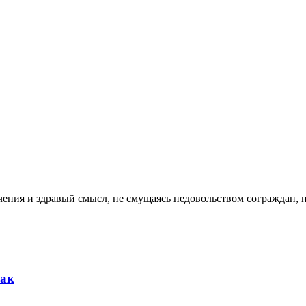
аничения и здравый смысл, не смущаясь недовольством сограждан
бак