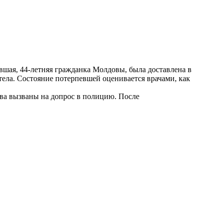
шая, 44-летняя гражданка Молдовы, была доставлена в
тела. Состояние потерпевшей оценивается врачами, как
ева вызваны на допрос в полицию. После