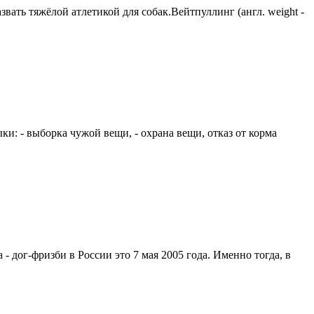
вать тяжёлой атлетикой для собак.Вейтпуллинг (англ. weight -
и: - выборка чужой вещи, - охрана вещи, отказ от корма
- дог-фризби в России это 7 мая 2005 года. Именно тогда, в