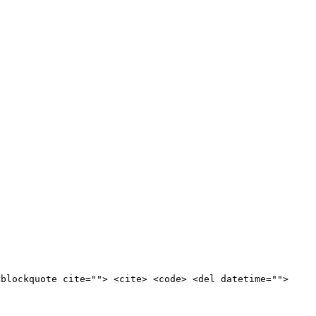
<blockquote cite=""> <cite> <code> <del datetime="">