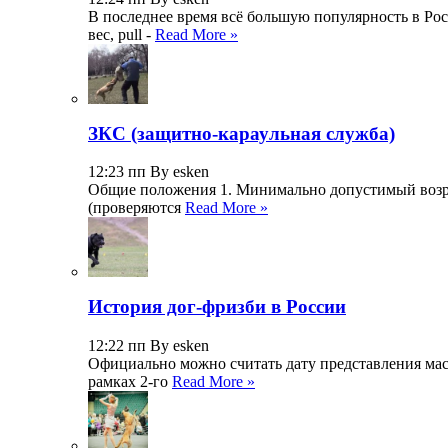
В последнее время всё большую популярность в Росс
вес, pull -
Read More »
ЗКС (защитно-караульная служба)
12:23 пп By esken
Общие положения 1. Минимально допустимый возраст
(проверяются
Read More »
История дог-фризби в России
12:22 пп By esken
Официально можно считать дату представления масса
рамках 2-го
Read More »