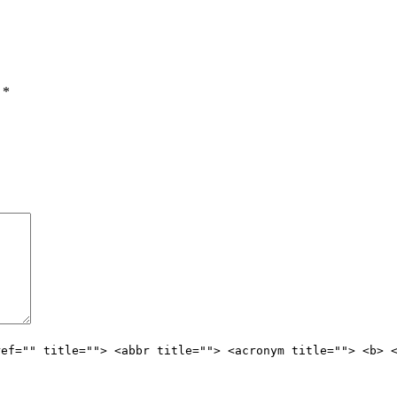
ы
*
ref="" title=""> <abbr title=""> <acronym title=""> <b> 