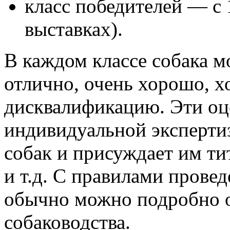
класс победителей — с 
выставках).
В каждом классе собака м
отлично, очень хорошо, х
дисквалификацию. Эти оц
индивидуальной экспертиз
собак и присуждает им т
и т.д. С правилами прове
обычно можно подробно о
собаководства.