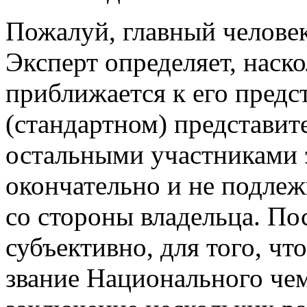
Пожалуй, главный человек
Эксперт определяет, наск
приближается к его предс
(стандартном) представит
остальными участниками э
окончательно и не подле
со стороны владельца. По
субъективно, для того, чт
звание Национального че