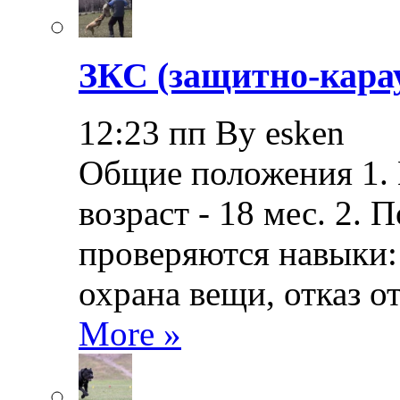
ЗКС (защитно-кара
12:23 пп By esken
Общие положения 1.
возраст - 18 мес. 2.
проверяются навыки: 
охрана вещи, отказ о
More »