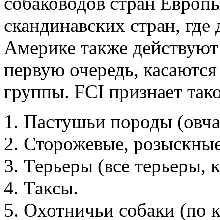
собаководов стран Европ
скандинавских стран, где 
Америке также действуют 
первую очередь, касаются
группы. FCI признает тако
Пастушьи породы (овча
Сторожевые, розыскные
Терьеры (все терьеры, 
Таксы.
Охотничьи собаки (по 