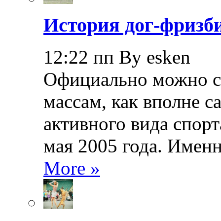
История дог-фризби
12:22 пп By esken
Официально можно сч
массам, как вполне с
активного вида спорт
мая 2005 года. Именн
More »