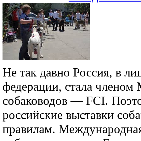
Не так давно Россия, в л
федерации, стала членом
собаководов — FCI. Поэт
российские выставки соб
правилам. Международная