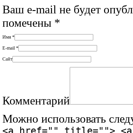
Ваш e-mail не будет опуб
помечены
*
Имя
*
E-mail
*
Сайт
Комментарий
Можно использовать сле
<a href="" title=""> <a