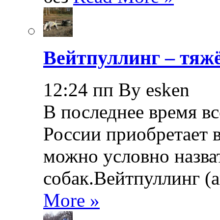
Вейтпуллинг – тяжё
12:24 пп By esken
В последнее время в
России приобретает в
можно условно назва
собак.Вейтпуллинг (ан
More »