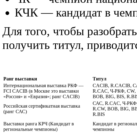
КЧК — кандидат в чемп
Для того, чтобы разобрат
получить титул, приводит
Ранг выставки
Титул
Интернациональная выставка РКФ —
CACIB, R.CACIB, С
FCI CACIB (в Москве это выставки
R.CAC, Ч-РКФ, CW,
«Россия» и «Евразия»; ранг CACIB)
BOB, BIG, BIS, R.BI
САС, R.CAC, Ч-РКФ
Российская сертификатная выставка
R.CW, BOB, BIG, BI
(ранг САС)
R.BIS
Выставки ранга КРЧ (Кандидат в
Кандидат в региона
региональные чемпионы)
чемпионы