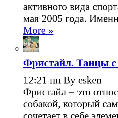
активного вида спорт
мая 2005 года. Именн
More »
Фристайл. Танцы с
12:21 пп By esken
Фристайл – это относ
собакой, который са
сочетает в себе элем