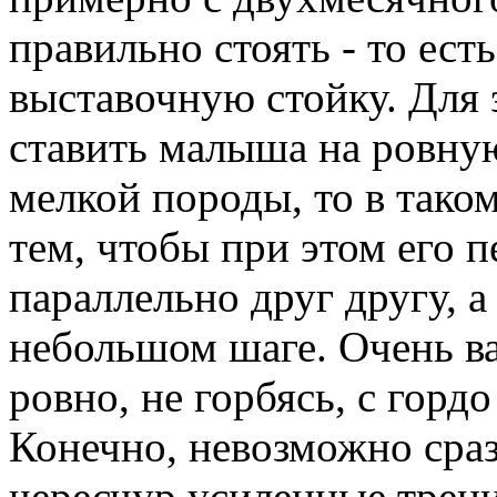
правильно стоять - то ест
выставочную стойку. Для
ставить малыша на ровну
мелкой породы, то в таком
тем, чтобы при этом его 
параллельно друг другу, а
небольшом шаге. Очень в
ровно, не горбясь, с горд
Конечно, невозможно сраз
чересчур усиленные трени