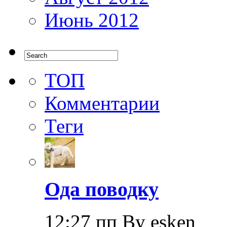
Июнь 2012
ТОП
Комментарии
Теги
Ода поводку
12:27 пп By esken