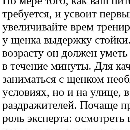
По мере того, как ваш пит
требуется, и усвоит перв
увеличивайте врем трени
у щенка выдержку стойки.
возрасту он должен умет
в течение минуты. Для ка
заниматься с щенком нео
условиях, но и на улице,
раздражителей. Почаще п
роль эксперта: осмотреть 