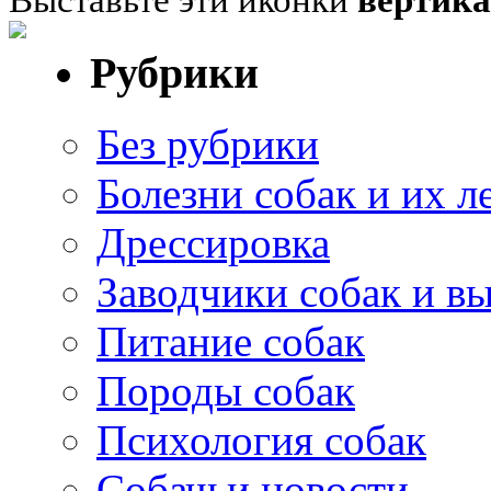
Выставьте эти иконки
вертик
Рубрики
Без рубрики
Болезни собак и их л
Дрессировка
Заводчики собак и в
Питание собак
Породы собак
Психология собак
Собачьи новости