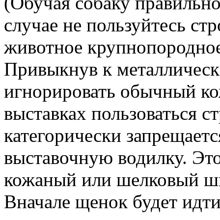
(Обучая собаку правильн
случае не пользуйтесь ст
животное крупнопородное
Привыкнув к металлическ
игнорировать обычный ко
выставках пользоваться 
категорически запрещаетс
выставочную водилку. Это
кожаный или шелковый ш
Вначале щенок будет идт