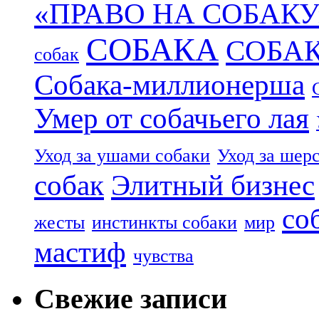
«ПРАВО НА СОБАКУ
СОБАКА
СОБА
собак
Собака-миллионерша
Умер от собачьего лая
Уход за ушами собаки
Уход за шер
собак
Элитный бизнес
со
жесты
инстинкты собаки
мир
мастиф
чувства
Свежие записи