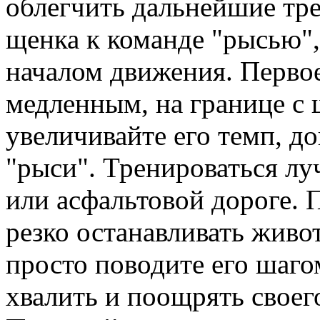
облегчить дальнейшие тр
щенка к команде "рысью",
началом движения. Перво
медленным, на границе с 
увеличивайте его темп, д
"рыси". Тренироваться лу
или асфальтовой дороге. 
резко останавливать живо
просто поводите его шаго
хвалить и поощрять своег