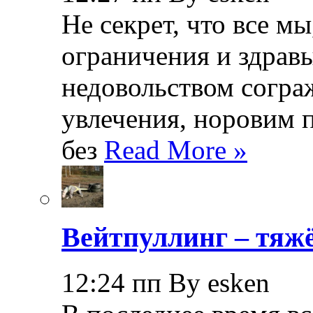
Не секрет, что все мы
ограничения и здрав
недовольством согра
увлечения, норовим 
без
Read More »
Вейтпуллинг – тяжё
12:24 пп By esken