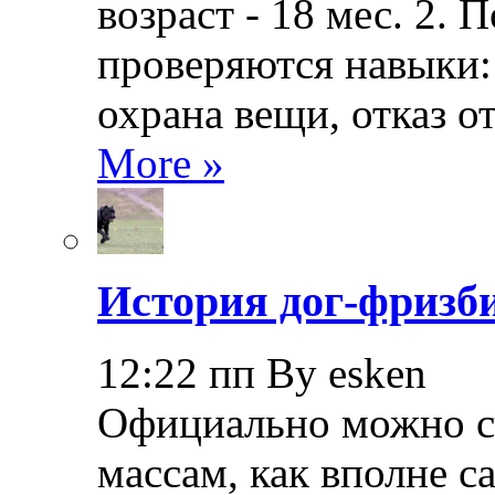
возраст - 18 мес. 2.
проверяются навыки: 
охрана вещи, отказ о
More »
История дог-фризби
12:22 пп By esken
Официально можно сч
массам, как вполне с