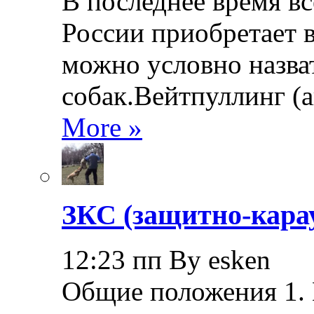
В последнее время в
России приобретает в
можно условно назва
собак.Вейтпуллинг (ан
More »
ЗКС (защитно-кара
12:23 пп By esken
Общие положения 1.