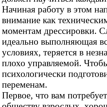
Начиная работу в этом на
внимание как техническим
моментам дрессировки. Сл
идеально выполняющая в
условиях, теряется в незн
плохо управляемой. Чтобы
психологически подготов
переменам.
Первое, что вам потребует
обществу взрослых, хоро