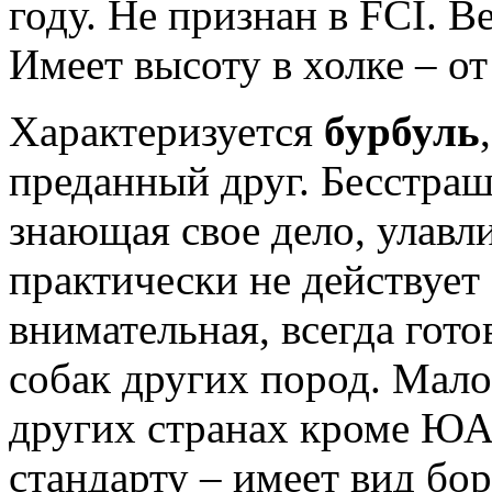
году. Не признан в FCI. Ве
Имеет высоту в холке – от
Характеризуется
бурбуль
преданный друг. Бесстрашн
знающая свое дело, улавл
практически не действует
внимательная, всегда гото
собак других пород. Мало
других странах кроме ЮА
стандарту – имеет вид бо