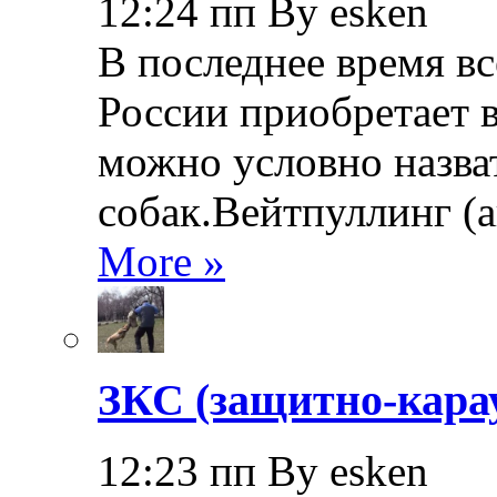
12:24 пп By esken
В последнее время в
России приобретает в
можно условно назва
собак.Вейтпуллинг (ан
More »
ЗКС (защитно-кара
12:23 пп By esken