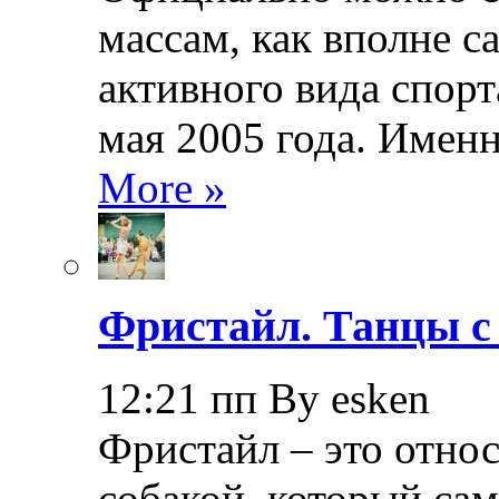
массам, как вполне с
активного вида спорт
мая 2005 года. Именн
More »
Фристайл. Танцы с
12:21 пп By esken
Фристайл – это относ
собакой, который са