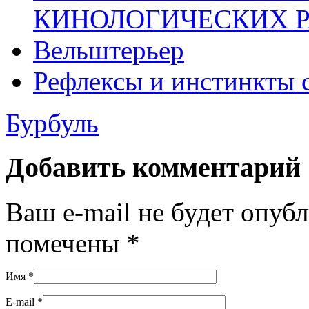
КИНОЛОГИЧЕСКИХ Р
Вельштерьер
Рефлексы и инстинкты 
Бурбуль
Добавить комментарий
Ваш e-mail не будет опуб
помечены
*
Имя
*
E-mail
*