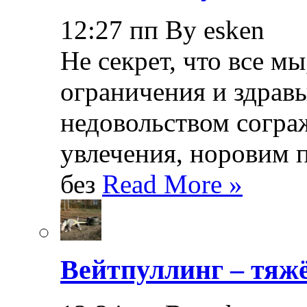
12:27 пп By esken
Не секрет, что все мы
ограничения и здрав
недовольством согра
увлечения, норовим 
без
Read More »
Вейтпуллинг – тяжё