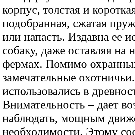
корпус, толстая и коротка
подобранная, сжатая пруж
или напасть. Издавна ее 
собаку, даже оставляя на 
фермах. Помимо охранных
замечательные охотничьи.
использовались в древнос
Внимательность – дает в
наблюдать, мощным движе
необходимости. Этому со