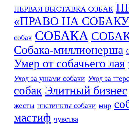
П
ПЕРВАЯ ВЫСТАВКА СОБАК
«ПРАВО НА СОБАКУ
СОБАКА
СОБА
собак
Собака-миллионерша
Умер от собачьего лая
Уход за ушами собаки
Уход за шер
собак
Элитный бизнес
со
жесты
инстинкты собаки
мир
мастиф
чувства