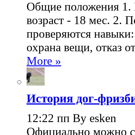
Общие положения 1.
возраст - 18 мес. 2.
проверяются навыки: 
охрана вещи, отказ о
More »
История дог-фризби
12:22 пп By esken
Официально можно сч