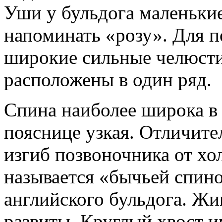
Уши у бульдога маленьки
напоминать «розу». Для 
широкие сильные челюсти
расположены в один ряд.
Спина наиболее широка в 
пояснице узкая. Отличите
изгиб позвоночника от хол
называется «бычьей спино
английского бульдога. Жи
развиты. Круглый хвост и