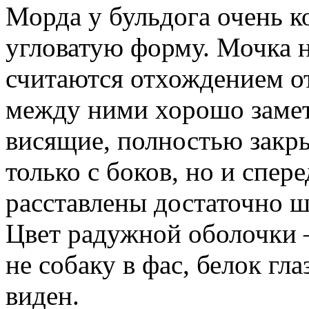
Морда у бульдога очень к
угловатую форму. Мочка н
считаются отхождением от
между ними хорошо замет
висящие, полностью зак
только с боков, но и спере
расставлены достаточно ш
Цвет радужной оболочки –
не собаку в фас, белок гл
виден.