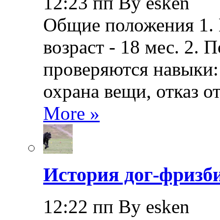
12:23 пп By esken
Общие положения 1.
возраст - 18 мес. 2.
проверяются навыки: 
охрана вещи, отказ о
More »
История дог-фризби
12:22 пп By esken