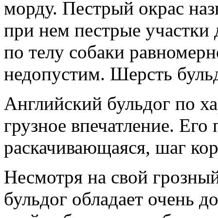
морду. Пестрый окрас наз
при нем пестрые участки
по телу собаки равномерн
недопустим. Шерсть бульд
Английский бульдог по х
грузное впечатление. Его 
раскачивающаяся, шаг кор
Несмотря на свой грозны
бульдог обладает очень д