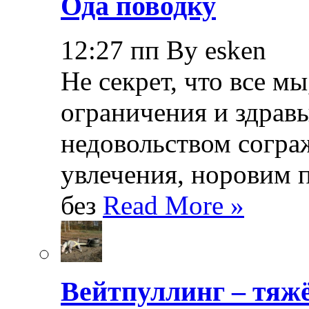
Ода поводку
12:27 пп By esken
Не секрет, что все мы
ограничения и здрав
недовольством согра
увлечения, норовим 
без
Read More »
Вейтпуллинг – тяжё