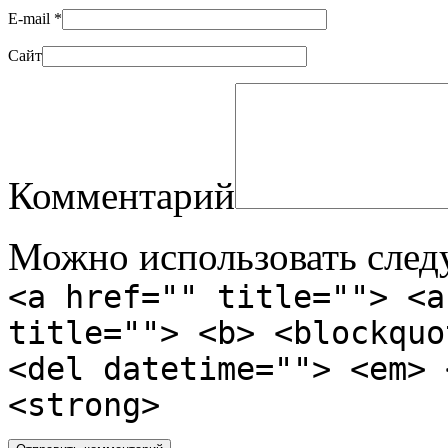
E-mail
*
Сайт
Комментарий
Можно использовать сле
<a href="" title=""> <a
title=""> <b> <blockquo
<del datetime=""> <em> 
<strong>