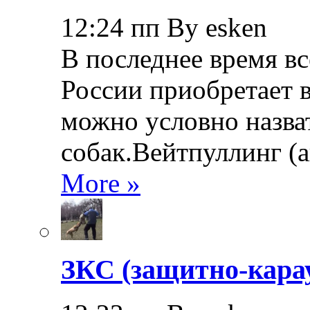
12:24 пп By esken
В последнее время в
России приобретает в
можно условно назва
собак.Вейтпуллинг (ан
More »
ЗКС (защитно-кара