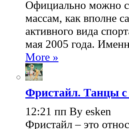
Официально можно сч
массам, как вполне с
активного вида спорт
мая 2005 года. Именн
More »
Фристайл. Танцы с
12:21 пп By esken
Фристайл – это относ