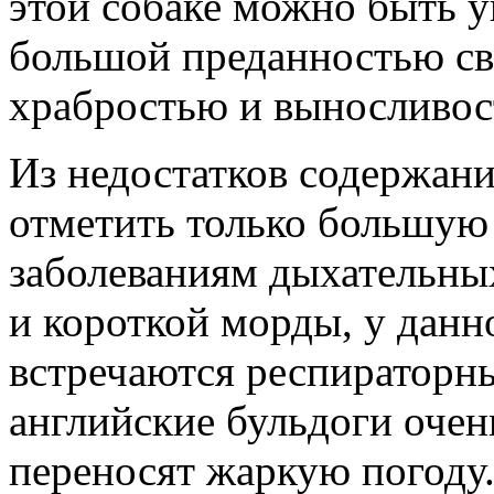
этой собаке можно быть у
большой преданностью сво
храбростью и выносливос
Из недостатков содержани
отметить только большую
заболеваниям дыхательных
и короткой морды, у данн
встречаются респираторны
английские бульдоги очен
переносят жаркую погоду