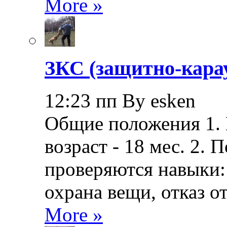
More »
ЗКС (защитно-кара
12:23 пп By esken
Общие положения 1.
возраст - 18 мес. 2.
проверяются навыки: 
охрана вещи, отказ о
More »