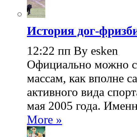
История дог-фризби
12:22 пп By esken
Официально можно сч
массам, как вполне с
активного вида спорт
мая 2005 года. Именн
More »