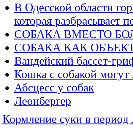
В Одесской области гор
которая разбрасывает п
СОБАКА ВМЕСТО Б
СОБАКА КАК ОБЪЕКТ
Вандейский бассет-гри
Кошка с собакой могут
Абсцесс у собак
Леонбергер
Кормление суки в период 