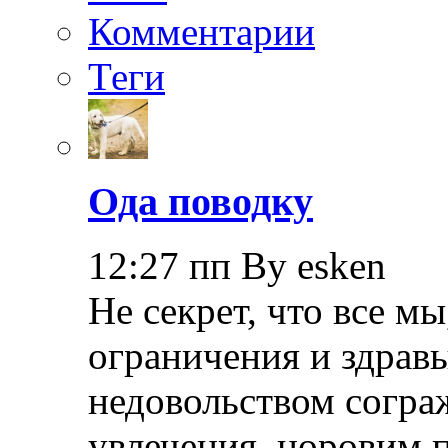
Комментарии
Теги
Ода поводку
12:27 пп By esken
Не секрет, что все мы
ограничения и здрав
недовольством согра
увлечения, норовим 