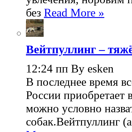
без
Read More »
Вейтпуллинг – тяжё
12:24 пп By esken
В последнее время в
России приобретает в
можно условно назва
собак.Вейтпуллинг (ан