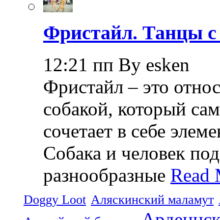
Фристайл. Танцы с
12:21 пп By esken
Фристайл – это относ
собакой, который са
сочетает в себе элем
Собака и человек по
разнообразные
Read 
Doggy Loot
Аляскинский маламут
Арденнск