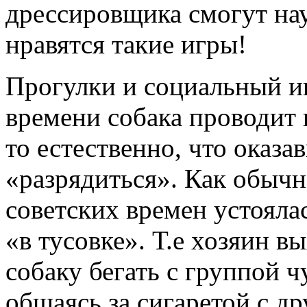
дрессировщика смогут на
нравятся такие игры!
Прогулки и социальный и
времени собака проводит в
то естественно, что оказа
«разрядиться». Как обычн
советских времен устояла
«в тусовке». Т.е хозяин в
собаку бегать с группой ч
общаясь за сигаретой с д