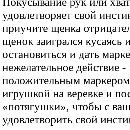
Покусывание рук или хват
удовлетворяет свой инсти
приучите щенка отрицател
щенок заигрался кусаясь и
остановиться и дать марк
нежелательное действие -
положительным маркером 
игрушкой на веревке и п
«потягушки», чтобы с ва
удовлетворить свой инсти