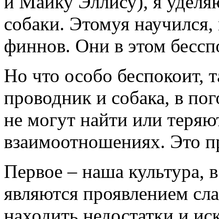
и Майку Эллису), я удел
собаки. Этомуя научился,
финнов. Они в этом бесс
Но что особо беспокоит, т
проводник и собака, в пог
не могут найти или теряю
взаимоотношениях. Это п
Первое – наша культура, 
являются проявлением сла
находить недостатки и ис