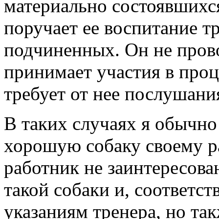
материально состоявшихся
поручает ее воспитание тр
подчиненных. Он не прово
принимает участия в проц
требует от нее послушани
В таких случаях я обычн
хорошую собаку своему р
работник не заинтересова
такой собаки и, соответст
указаниям тренера, но та