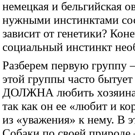
немецкая и бельгийская о
нужными инстинктами сос
зависит от генетики? Коне
социальный инстинкт нео
Разберем первую группу 
этой группы часто бытует 
ДОЛЖНА любить хозяина и
так как он ее «любит и ко
из «уважения» к нему. В 
Собаки по своей природе 