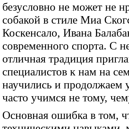
безусловно не может не н
собакой в стиле Миа Ског
Коскенсало, Ивана Балаба
современного спорта. С н
отличная традиция пригла
специалистов к нам на с
научились и продолжаем у
часто учимся не тому, че
Основная ошибка в том, ч
техническими навыками, 