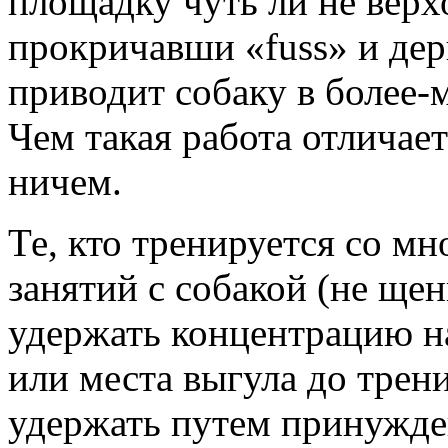
площадку чуть ли не верхо
прокричавши «fuss» и дер
приводит собаку в более-
Чем такая работа отличае
ничем.
Те, кто тренируется со мн
занятий с собакой (не щен
удержать концентрацию н
или места выгула до трен
удержать путем принужден