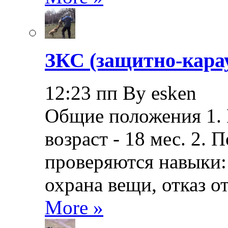
ЗКС (защитно-кара
12:23 пп By esken
Общие положения 1.
возраст - 18 мес. 2.
проверяются навыки: 
охрана вещи, отказ о
More »