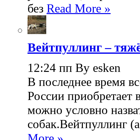
без
Read More »
Вейтпуллинг – тяжё
12:24 пп By esken
В последнее время в
России приобретает в
можно условно назва
собак.Вейтпуллинг (ан
More »