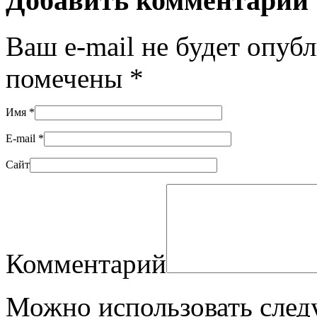
Добавить комментарий
Ваш e-mail не будет опуб
помечены
*
Имя
*
E-mail
*
Сайт
Комментарий
Можно использовать сле