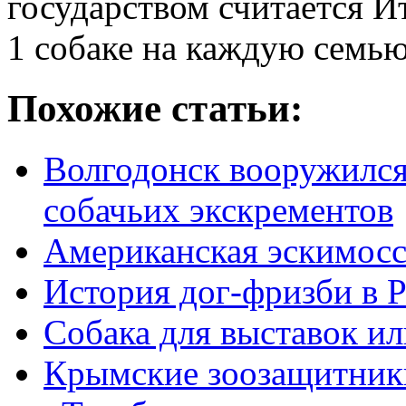
государством считается И
1 собаке на каждую семью
Похожие статьи:
Волгодонск вооружился
собачьих экскрементов
Американская эскимосс
История дог-фризби в 
Собака для выставок и
Крымские зоозащитники