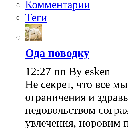
Комментарии
Теги
Ода поводку
12:27 пп By esken
Не секрет, что все мы
ограничения и здрав
недовольством согра
увлечения, норовим 