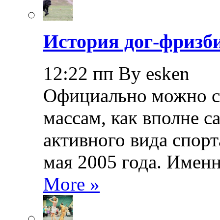
История дог-фризби
12:22 пп By esken
Официально можно сч
массам, как вполне с
активного вида спорт
мая 2005 года. Именн
More »