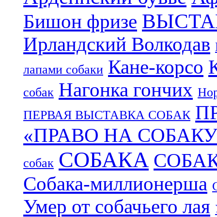
ВЫСТА
Бишон фризе
Ирландский Волкодав
Кане-корсо
лапами собаки
Нагонка гончих
собак
Нор
П
ПЕРВАЯ ВЫСТАВКА СОБАК
«ПРАВО НА СОБАКУ
СОБАКА
СОБА
собак
Собака-миллионерша
Умер от собачьего лая