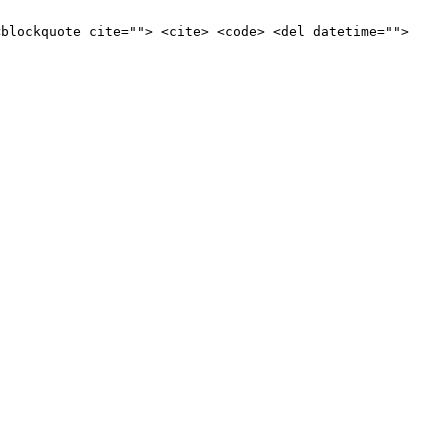
<blockquote cite=""> <cite> <code> <del datetime="">