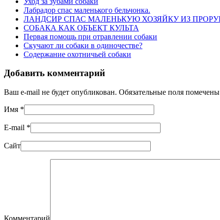
Уход за зубами собаки
Лабрадор спас маленького бельчонка.
ЛАНДСИР СПАС МАЛЕНЬКУЮ ХОЗЯЙКУ ИЗ ПРОРУ
СОБАКА КАК ОБЪЕКТ КУЛЬТА
Первая помощь при отравлении собаки
Скучают ли собаки в одиночестве?
Содержание охотничьей собаки
Добавить комментарий
Ваш e-mail не будет опубликован. Обязательные поля помечен
Имя
*
E-mail
*
Сайт
Комментарий