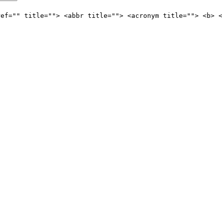
ref="" title=""> <abbr title=""> <acronym title=""> <b> 