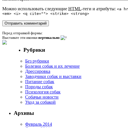
Можно использовать следующие
HTML
-теги и атрибуты:
<a h
<em> <i> <q cite=""> <strike> <strong>
Перед отправкой формы:
Выставьте эти иконки
вертикально
Рубрики
Без рубрики
Болезни собак и их лечение
Дрессировка
Заводчики собак и выставки
Питание собак
Породы собак
Психология собак
Собачьи новости
Уход за собакой
Архивы
Февраль 2014