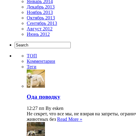
Январь 2014
Декабрь 2013
Ноябрь 2013
Октябрь 2013
Сентябрь 2013
Август 2012
Июнь 2012
ТОП
Комментарии
Теги
Ода поводку
12:27 пп By esken
Не секрет, что все мы, не взирая на запреты, огр
животных без
Read More »