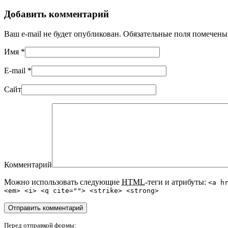
Добавить комментарий
Ваш e-mail не будет опубликован. Обязательные поля помечен
Имя
*
E-mail
*
Сайт
Комментарий
Можно использовать следующие
HTML
-теги и атрибуты:
<a h
<em> <i> <q cite=""> <strike> <strong>
Перед отправкой формы: