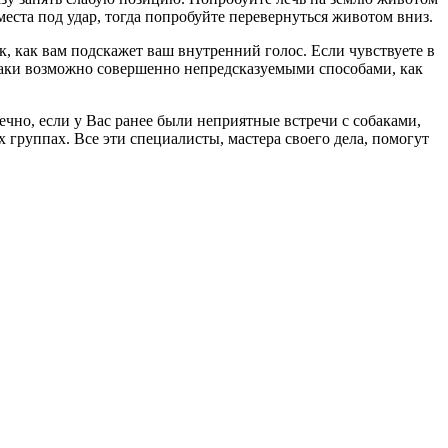
еста под удар, тогда попробуйте перевернуться животом вниз.
ак, как вам подскажет ваш внутренний голос. Если чувствуете в
собаки возможно совершенно непредсказуемыми способами, как
чно, если у Вас ранее были неприятные встречи с собаками,
 группах. Все эти специалисты, мастера своего дела, помогут