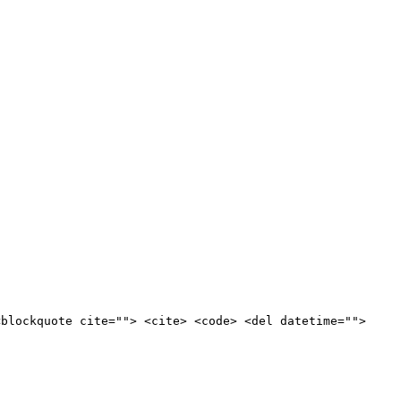
<blockquote cite=""> <cite> <code> <del datetime="">