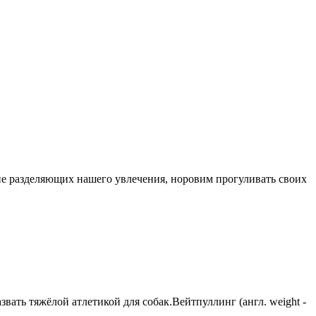
, не разделяющих нашего увлечения, норовим прогуливать своих
вать тяжёлой атлетикой для собак.Вейтпуллинг (англ. weight -