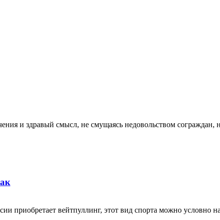
аничения и здравый смысл, не смущаясь недовольством сограждан
бак
ии приобретает вейтпуллинг, этот вид спорта можно условно наз