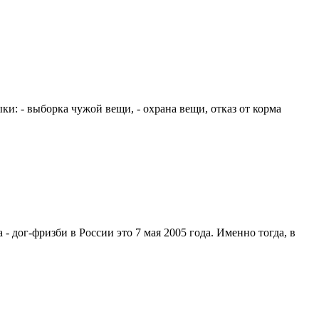
и: - выборка чужой вещи, - охрана вещи, отказ от корма
- дог-фризби в России это 7 мая 2005 года. Именно тогда, в