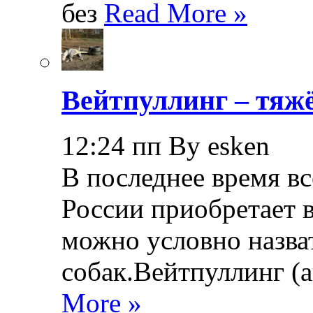
без
Read More »
Вейтпуллинг – тяжё
12:24 пп By esken
В последнее время в
России приобретает в
можно условно назва
собак.Вейтпуллинг (ан
More »