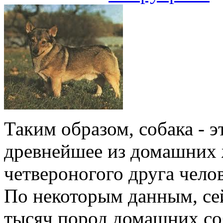
Таким образом, собака - 
древнейшее из домашних
четвероногого друга чело
По некоторым данным, сей
тысяч пород домашних со