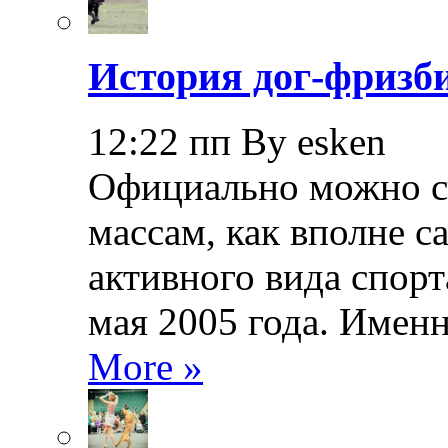
История дог-фризби
12:22 пп By esken
Официально можно сч
массам, как вполне с
активного вида спорт
мая 2005 года. Именн
More »