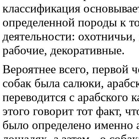
классификация основывает
определенной породы к т
деятельности: охотничьи,
рабочие, декоративные.
Вероятнее всего, первой 
собак была салюки, арабск
переводится с арабского к
этого говорит тот факт, ч
было определено именно а
лошадях, а затем - о собак