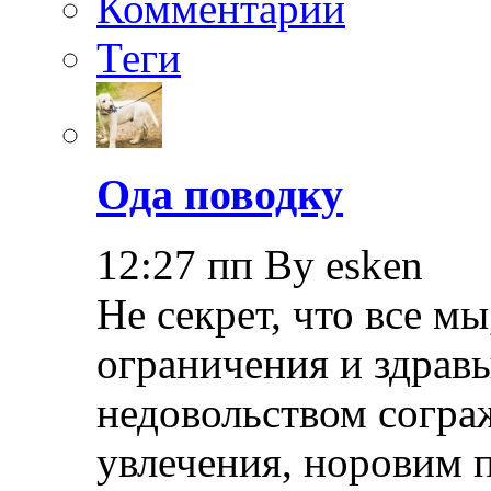
Комментарии
Теги
Ода поводку
12:27 пп By esken
Не секрет, что все мы
ограничения и здрав
недовольством согра
увлечения, норовим 