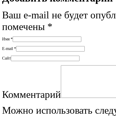
Ваш e-mail не будет опуб
помечены
*
Имя
*
E-mail
*
Сайт
Комментарий
Можно использовать сле