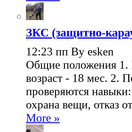
ЗКС (защитно-кара
12:23 пп By esken
Общие положения 1.
возраст - 18 мес. 2.
проверяются навыки: 
охрана вещи, отказ о
More »