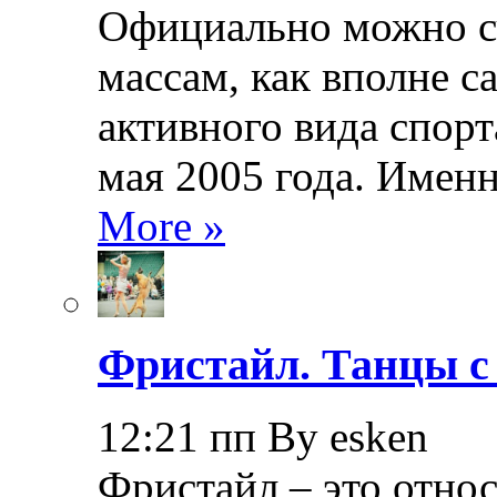
Официально можно сч
массам, как вполне с
активного вида спорт
мая 2005 года. Именн
More »
Фристайл. Танцы с
12:21 пп By esken
Фристайл – это относ