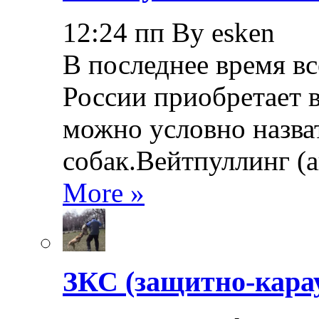
12:24 пп By esken
В последнее время в
России приобретает в
можно условно назва
собак.Вейтпуллинг (ан
More »
ЗКС (защитно-кара