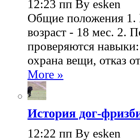
12:23 пп By esken
Общие положения 1.
возраст - 18 мес. 2.
проверяются навыки: 
охрана вещи, отказ о
More »
История дог-фризби
12:22 пп By esken