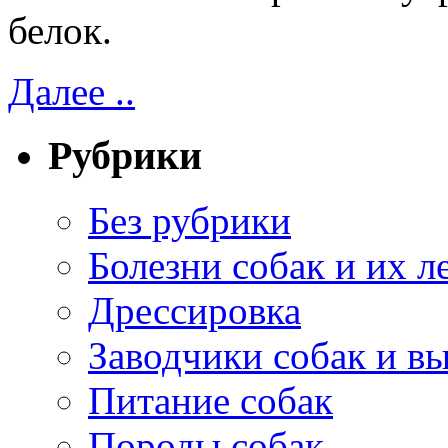
белок.
Далее ..
Рубрики
Без рубрики
Болезни собак и их л
Дрессировка
Заводчики собак и в
Питание собак
Породы собак