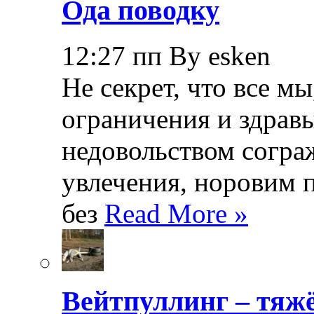
Ода поводку
12:27 пп By esken
Не секрет, что все мы
ограничения и здрав
недовольством согра
увлечения, норовим 
без
Read More »
Вейтпуллинг – тяжё